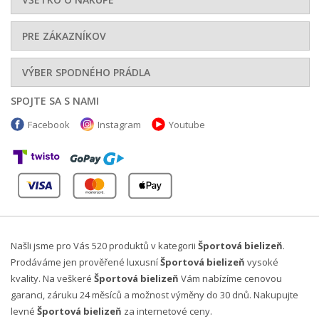
PRE ZÁKAZNÍKOV
VÝBER SPODNÉHO PRÁDLA
SPOJTE SA S NAMI
Facebook
Instagram
Youtube
Našli jsme pro Vás 520 produktů v kategorii
Športová bielizeň
.
Prodáváme jen prověřené luxusní
Športová bielizeň
vysoké
kvality. Na veškeré
Športová bielizeň
Vám nabízíme cenovou
garanci, záruku 24 měsíců a možnost výměny do 30 dnů. Nakupujte
levné
Športová bielizeň
za internetové ceny.