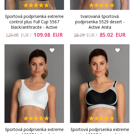
športová podprsenka extreme
tvarovaná športová
control plus Full Cup 5567
podprsenka 5529 desert -
black/anthracite - Active
Active Anita
109.08 EUR
85.02 EUR
125.68 EUR /
98.29 EUR /
športová podprsenka extreme
športová podprsenka extreme