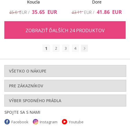
Koucla
Dore
35.65 EUR
41.86 EUR
45.6 EUR /
43.11 EUR /
ZOBRAZIŤ ĎALŠÍCH 24 PRODUKTOV
1
2
3
4
Nasledujúci
VŠETKO O NÁKUPE
PRE ZÁKAZNÍKOV
VÝBER SPODNÉHO PRÁDLA
SPOJTE SA S NAMI
Facebook
Instagram
Youtube