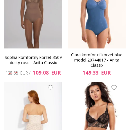
Clara komfortní korzet blue
Sophia komfortný korzet 3509
model 20744017 - Anita
dusty rose - Anita Classix
Classix
109.08 EUR
149.33 EUR
125.68 EUR /