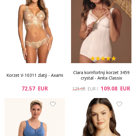
Clara komfortný korzet 3459
Korzet V-10311 zlatý - Axami
crystal - Anita Classix
72.57 EUR
109.08 EUR
125.68 EUR /