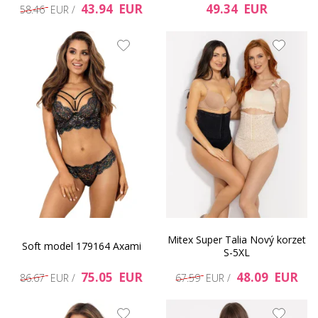
43.94 EUR
49.34 EUR
58.46 EUR /
Mitex Super Talia Nový korzet
Soft model 179164 Axami
S-5XL
75.05 EUR
48.09 EUR
86.67 EUR /
67.59 EUR /