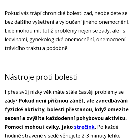
Pokud vás trápí chronické bolesti zad, neobejdete se
bez dalšího vyšetření a vyloučení jiného onemocnění.
Lidé mohou mít totiž problémy nejen se zády, ale i s
ledvinami, gynekologické onemocnění, onemocnění
trávicího traktu a podobně.
Nástroje proti bolesti
I přes svůj nízký věk máte stále častěji problémy se
zády?
Pokud není příčinou zánět, ale zanedbávání
fyzické aktivity, bolesti přestanou, když omezíte
sezení a zvýšíte každodenní pohybovou aktivitu.
Pomoci mohou i cviky, jako
strečink
.
Po každé
hodině strávené v sedě věnujete 2-3 minuty lehké