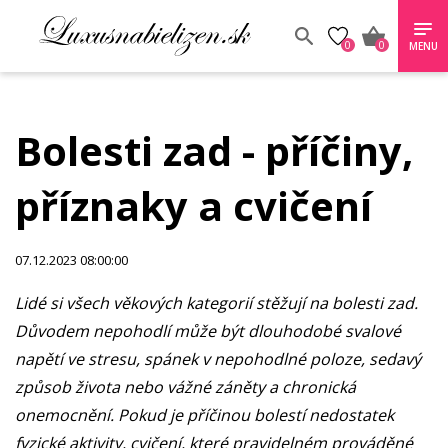
0
0
MENU
Bolesti zad - příčiny,
příznaky a cvičení
07.12.2023 08:00:00
Lidé si všech věkových kategorií stěžují na bolesti zad.
Důvodem nepohodlí může být dlouhodobé svalové
napětí ve stresu, spánek v nepohodlné poloze, sedavý
způsob života nebo vážné záněty a chronická
onemocnění. Pokud je příčinou bolestí nedostatek
fyzické aktivity, cvičení, které pravidelném prováděné