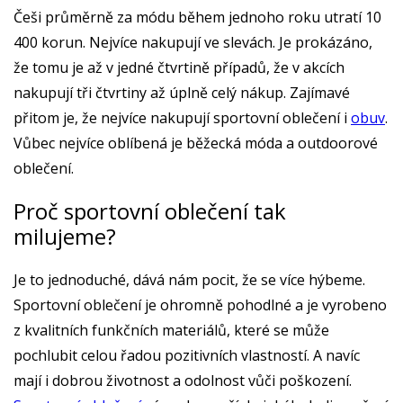
Češi průměrně za módu během jednoho roku utratí 10
400 korun. Nejvíce nakupují ve slevách. Je prokázáno,
že tomu je až v jedné čtvrtině případů, že v akcích
nakupují tři čtvrtiny až úplně celý nákup. Zajímavé
přitom je, že nejvíce nakupují sportovní oblečení i
obuv
.
Vůbec nejvíce oblíbená je běžecká móda a outdoorové
oblečení.
Proč sportovní oblečení tak
milujeme?
Je to jednoduché, dává nám pocit, že se více hýbeme.
Sportovní oblečení je ohromně pohodlné a je vyrobeno
z kvalitních funkčních materiálů, které se může
pochlubit celou řadou pozitivních vlastností. A navíc
mají i dobrou životnost a odolnost vůči poškození.