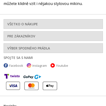
můžete klidně vzít i nějakou stylovou mikinu.
VŠETKO O NÁKUPE
PRE ZÁKAZNÍKOV
VÝBER SPODNÉHO PRÁDLA
SPOJTE SA S NAMI
Facebook
Instagram
Youtube
Novinky