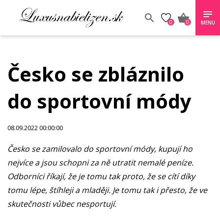
0
0
MENU
Česko se zbláznilo
do sportovní módy
08.09.2022 00:00:00
Česko se zamilovalo do sportovní módy, kupují ho
nejvíce a jsou schopni za ně utratit nemalé peníze.
Odborníci říkají, že je tomu tak proto, že se cítí díky
tomu lépe, štíhleji a mlaději. Je tomu tak i přesto, že ve
skutečnosti vůbec nesportují.