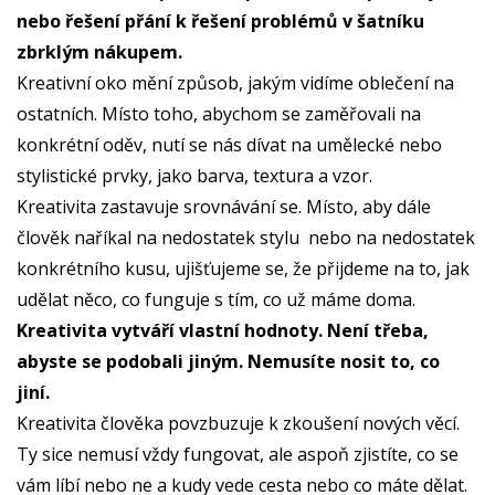
nebo řešení přání k řešení problémů v šatníku
zbrklým nákupem.
Kreativní oko mění způsob, jakým vidíme oblečení na
ostatních. Místo toho, abychom se zaměřovali na
konkrétní oděv, nutí se nás dívat na umělecké nebo
stylistické prvky, jako barva, textura a vzor.
Kreativita zastavuje srovnávání se. Místo, aby dále
člověk naříkal na nedostatek stylu nebo na nedostatek
konkrétního kusu, ujišťujeme se, že přijdeme na to, jak
udělat něco, co funguje s tím, co už máme doma.
Kreativita vytváří vlastní hodnoty. Není třeba,
abyste se podobali jiným. Nemusíte nosit to, co
jiní.
Kreativita člověka povzbuzuje k zkoušení nových věcí.
Ty sice nemusí vždy fungovat, ale aspoň zjistíte, co se
vám líbí nebo ne a kudy vede cesta nebo co máte dělat.