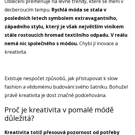
Oblečení přeměňuje na levné trendy, které se mění v
decberoucím tempu.
Rychlá móda se stala v
posledních letech symbolem extravagantního,
západního stylu, který je však největším viníkem
stále rostoucích hromad textilního odpadu. V reálu
nemá nic společného s módou.
Chybí jí inovace a
kreativita.
Existuje nespočet způsobů, jak přistupovat k slow
fashion a vědomému budování svého šatníku. Bohužel
právě kreativita je dost značně podceňována.
Proč je kreativita v pomalé módě
důležitá?
Kreativita totiž přesouvá pozornost od potřeby