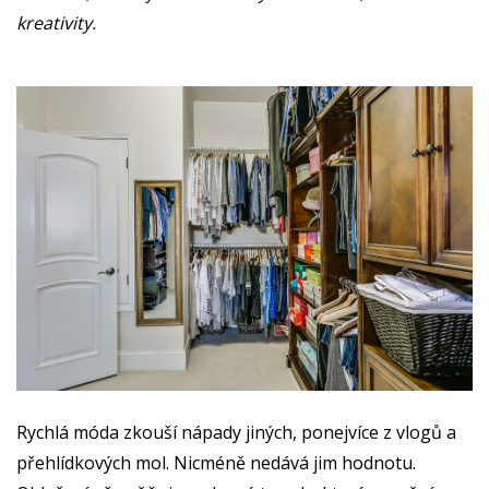
kreativity.
Rychlá móda zkouší nápady jiných, ponejvíce z vlogů a
přehlídkových mol. Nicméně nedává jim hodnotu.