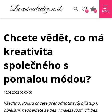
0
0
MENU
Chcete vědět, co má
kreativita
společného s
pomalou módou?
19.08.2022 00:00:00
Všechno. Pokud chcete přehodnotit svůj přístup k
oblékání, neobejdete se bez vynalézavosti, čili bez