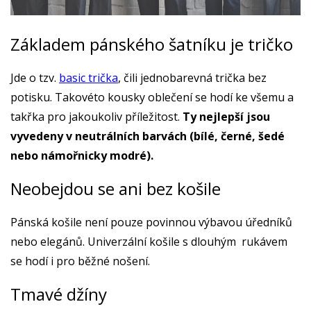
Základem pánského šatníku je tričko
Jde o tzv.
basic trička
, čili jednobarevná trička bez
potisku. Takovéto kousky oblečení se hodí ke všemu a
takřka pro jakoukoliv příležitost.
Ty nejlepší jsou
vyvedeny v neutrálních barvách (bílé, černé, šedé
nebo námořnicky modré).
Neobejdou se ani bez košile
Pánská košile není pouze povinnou výbavou úředníků
nebo elegánů. Univerzální košile s dlouhým rukávem
se hodí i pro běžné nošení.
Tmavé džíny