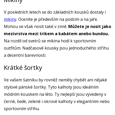
V posledních letech se do základních kousků dostaly i
mikiny
. Oceníte je především na podzim a na jaře.
Mohou se však nosit také v zimě.
Můžete je nosit jako
mezivrstva mezi trikem a kabátem anebo bundou.
Na rozdíl od svetrů se mikina hodí k sportovním
outfitům. Nadčasové kousky jsou jednoduchého střihu
a decentní barevnosti.
Krátké šortky
Ve vašem šatníku by rovněž neměly chybět ani nějaké
stylové pánské šortky. Tyto kalhoty jsou ideálním
módním kouskem na léto. Ty nejlepší jsou vyvedeny v
černé, šedé, zelené i okrové kalhoty v elegantním nebo
sportovním střihu.