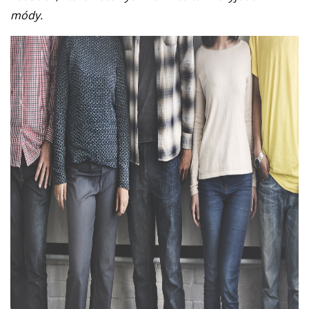
módy.