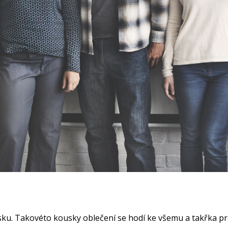
isku. Takovéto kousky oblečení se hodí ke všemu a takřka pro