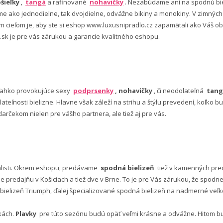
šieľky
,
tangá
a rafinované
nohavičky
. Nezabúdame ani na spodnú bie
 ako jednodielne, tak dvojdielne, odvážne bikiny a monokiny. V zimný
šim cieľom je, aby ste si eshop www.luxusnipradlo.cz zapamätali ako Váš
 .sk je pre vás zárukou a garancie kvalitného eshopu.
ľahko provokujúce sexy
podprsenky
, nohavičky
, či neodolateľná
tang
lateľnosti bielizne. Hlavne však záleží na strihu a štýlu prevedení, koľko
rčekom nielen pre vášho partnera, ale tiež aj pre vás.
alisti. Okrem eshopu, predávame
spodná bielizeň
tiež v kamenných pred
predajňu v Košiciach a tiež dve v Brne. To je pre Vás zárukou, že spod
ielizeň Triumph, ďalej špecializované spodná bielizeň na nadmerné veľkos
vkách.
Plavky
pre túto sezónu budú opäť veľmi krásne a odvážne. Hitom budú