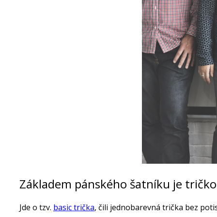
Základem pánského šatníku je tričko
Jde o tzv.
basic trička
, čili jednobarevná trička bez pot