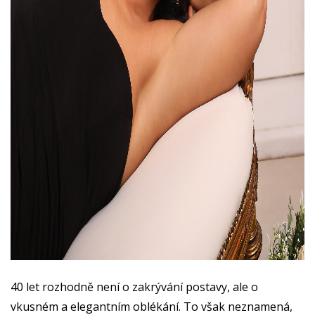
40 let rozhodně není o zakrývání postavy, ale o
vkusném a elegantním oblékání. To však neznamená,