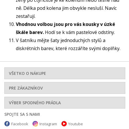
ně. Délka pod kolena jim obvykle nesluší. Navíc
zestařují.
Vhodnou volbou jsou pro vás kousky v úzké
škále barev.
Hodí se k vám pastelové odstíny.
V šatníku mějte šaty jednoduchých stylů a
diskrétních barev, které rozzáříte svými doplňky.
VŠETKO O NÁKUPE
PRE ZÁKAZNÍKOV
VÝBER SPODNÉHO PRÁDLA
SPOJTE SA S NAMI
Facebook
Instagram
Youtube