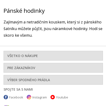
Pánské hodinky
Zajímavým a netradičním kouskem, který si z pánského
šatníku můžete půjčit, jsou náramkové hodinky. Hodí se
skoro ke všemu.
VŠETKO O NÁKUPE
PRE ZÁKAZNÍKOV
VÝBER SPODNÉHO PRÁDLA
SPOJTE SA S NAMI
Facebook
Instagram
Youtube