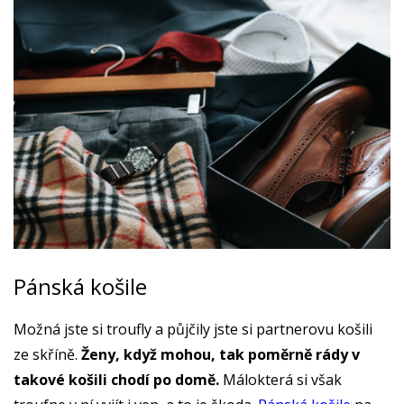
Pánská košile
Možná jste si troufly a půjčily jste si partnerovu košili
ze skříně.
Ženy, když mohou, tak poměrně rády v
takové košili chodí po domě.
Málokterá si však