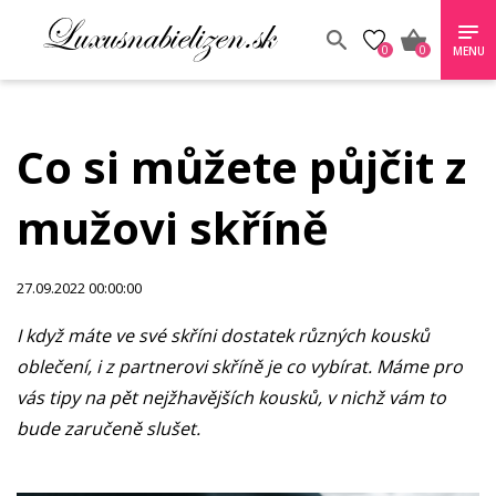
0
0
MENU
Co si můžete půjčit z
mužovi skříně
27.09.2022 00:00:00
I když máte ve své skříni dostatek různých kousků
oblečení, i z partnerovi skříně je co vybírat. Máme pro
vás tipy na pět nejžhavějších kousků, v nichž vám to
bude zaručeně slušet.