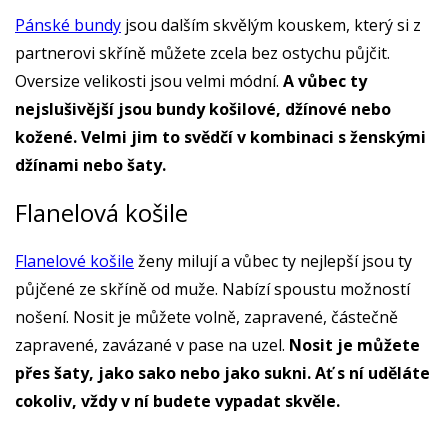
Pánské bundy
jsou dalším skvělým kouskem, který si z
partnerovi skříně můžete zcela bez ostychu půjčit.
Oversize velikosti jsou velmi módní.
A vůbec ty
nejslušivější jsou bundy košilové, džínové nebo
kožené. Velmi jim to svědčí v kombinaci s ženskými
džínami nebo šaty.
Flanelová košile
Flanelové košile
ženy milují a vůbec ty nejlepší jsou ty
půjčené ze skříně od muže. Nabízí spoustu možností
nošení. Nosit je můžete volně, zapravené, částečně
zapravené, zavázané v pase na uzel.
Nosit je můžete
přes šaty, jako sako nebo jako sukni. Ať s ní uděláte
cokoliv, vždy v ní budete vypadat skvěle.