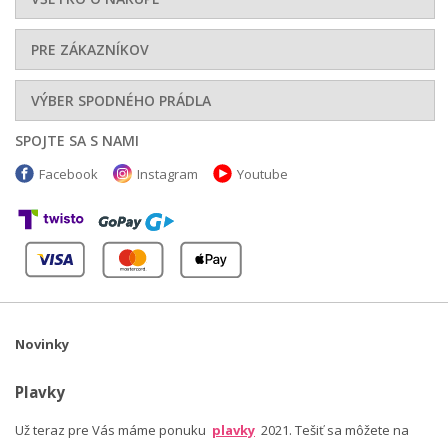
PRE ZÁKAZNÍKOV
VÝBER SPODNÉHO PRÁDLA
SPOJTE SA S NAMI
Facebook
Instagram
Youtube
Novinky
Plavky
Už teraz pre Vás máme ponuku
plavky
2021. Tešiť sa môžete na