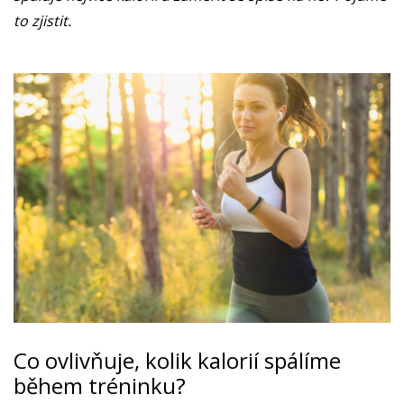
to zjistit.
Co ovlivňuje, kolik kalorií spálíme
během tréninku?