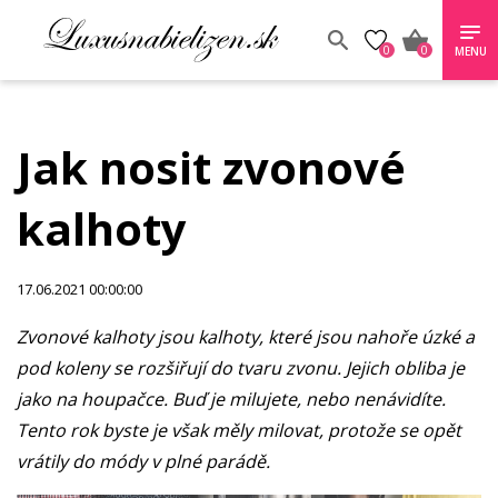
0
0
MENU
Jak nosit zvonové
kalhoty
17.06.2021 00:00:00
Zvonové kalhoty jsou kalhoty, které jsou nahoře úzké a
pod koleny se rozšiřují do tvaru zvonu. Jejich obliba je
jako na houpačce. Buď je milujete, nebo nenávidíte.
Tento rok byste je však měly milovat, protože se opět
vrátily do módy v plné parádě.