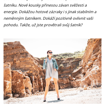
šatníku. Nové kousky přinesou závan svěžesti a
energie. Dokážou hotové zázraky i s jinak stabilním a
neměnným šatníkem. Dokáží pozitivně ovlivnit vaši
pohodu. Takže, už jste provětrali svůj šatník?