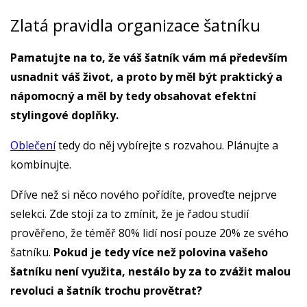
Zlatá pravidla organizace šatníku
Pamatujte na to, že váš šatník vám má především
usnadnit váš život, a proto by měl být praktický a
nápomocný a měl by tedy obsahovat efektní
stylingové doplňky.
Oblečení
tedy do něj vybírejte s rozvahou. Plánujte a
kombinujte.
Dříve než si něco nového pořídíte, proveďte nejprve
selekci. Zde stojí za to zmínit, že je řadou studií
prověřeno, že téměř 80% lidí nosí pouze 20% ze svého
šatníku.
Pokud je tedy více než polovina vašeho
šatníku není využita, nestálo by za to zvážit malou
revoluci a šatník trochu provětrat?