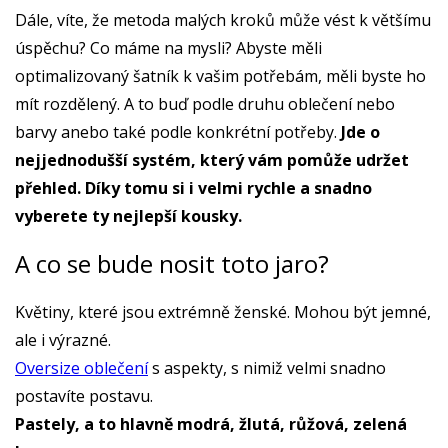
Dále, víte, že metoda malých kroků může vést k většímu
úspěchu? Co máme na mysli? Abyste měli
optimalizovaný šatník k vašim potřebám, měli byste ho
mít rozdělený. A to buď podle druhu oblečení nebo
barvy anebo také podle konkrétní potřeby.
Jde o
nejjednodušší systém, který vám pomůže udržet
přehled. Díky tomu si i velmi rychle a snadno
vyberete ty nejlepší kousky.
A co se bude nosit toto jaro?
Květiny, které jsou extrémně ženské. Mohou být jemné,
ale i výrazné.
Oversize oblečení
s aspekty, s nimiž velmi snadno
postavíte postavu.
Pastely, a to hlavně modrá, žlutá, růžová, zelená