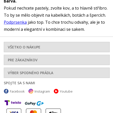
barva.
Pokud nechcete pastely, zvolte kov, a to hlavně stříbro.
To by se mělo objevit na kabelkách, botách a špercích.
Podprsenka
jako top. To chce trochu odvahy, ale je to
moderní a elegantní v kombinaci se sakem.
VŠETKO O NÁKUPE
PRE ZÁKAZNÍKOV
VÝBER SPODNÉHO PRÁDLA
SPOJTE SA S NAMI
Facebook
Instagram
Youtube