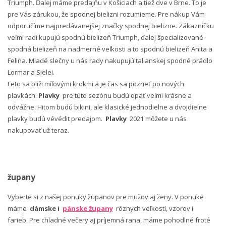
Triumph. Ďalej máme predajňu v Košiciach a tiež dve v Brne. To je
pre Vás zárukou, že spodnej bielizni rozumieme. Pre nákup Vám
odporučíme najpredávanejšej značky spodnej bielizne. Zákazníčku
veľmi radi kupujú spodnú bielizeň Triumph, ďalej špecializované
spodná bielizeň na nadmerné veľkosti a to spodnú bielizeň Anita a
Felina. Mladé slečny u nás rady nakupujú talianskej spodné prádlo
Lormar a Sielei.
Leto sa blíži míľovými krokmi a je čas sa pozrieť po nových
plavkách.
Plavky
pre túto sezónu budú opäť veľmi krásne a
odvážne. Hitom budú bikini, ale klasické jednodielne a dvojdielne
plavky budú vévédit predajom.
Plavky
2021 môžete u nás
nakupovať už teraz.
župany
Vyberte si z našej ponuky županov pre mužov aj ženy. V ponuke
máme
dámske i
pánske župany
rôznych veľkostí, vzorov i
farieb. Pre chladné večery aj príjemná rana, máme pohodlné froté