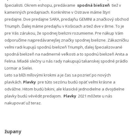
špecialisti. Okrem eshopu, predávame
spodná bielizeň
tiež v
kamenných predajniach. Konkrétne v Ostrave máme štyri
predajne. Dve predajne SARA, predajňu GEMINI a značkový obchod
Triumph. Ďalej máme predajňu v Košiciach a tiež dve v Brne. To je
pre Vás zárukou, že spodnej bielizni rozumieme. Pre nákup Vám
odporučíme najpredávanejšej značky spodnej bielizne. Zákazníčku
veľmi radi kupujú spodnú bielizeň Triumph, ďalej špecializované
spodná bielizeň na nadmerné veľkosti a to spodnú bielizeň Anita a
Felina. Mladé slečny u nás rady nakupujú talianskej spodné prádlo
Lormar a Sielei.
Leto sa blíži míľovými krokmi a je čas sa pozrieť po nových
plavkách.
Plavky
pre túto sezónu budú opäť veľmi krásne a
odvážne. Hitom budú bikini, ale klasické jednodielne a dvojdielne
plavky budú vévédit predajom.
Plavky
2021 môžete u nás
nakupovať už teraz.
župany