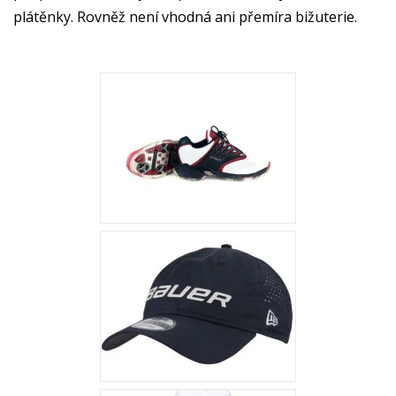
plátěnky. Rovněž není vhodná ani přemíra bižuterie.