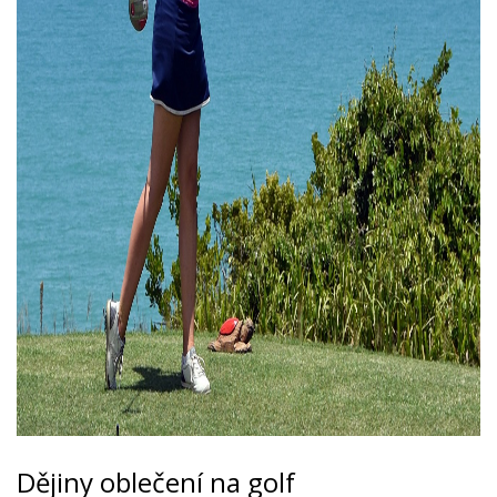
Dějiny oblečení na golf