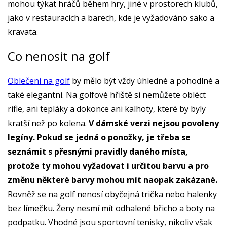
mohou týkat hráčů během hry, jiné v prostorech klubů,
jako v restauracích a barech, kde je vyžadováno sako a
kravata.
Co nenosit na golf
Oblečení na golf
by mělo být vždy úhledné a pohodlné a
také elegantní. Na golfové hřiště si nemůžete obléct
rifle, ani tepláky a dokonce ani kalhoty, které by byly
kratší než po kolena.
V dámské verzi nejsou povoleny
legíny. Pokud se jedná o ponožky, je třeba se
seznámit s přesnými pravidly daného místa,
protože ty mohou vyžadovat i určitou barvu a pro
změnu některé barvy mohou mít naopak zakázané.
Rovněž se na golf nenosí obyčejná trička nebo halenky
bez límečku. Ženy nesmí mít odhalené břicho a boty na
podpatku. Vhodné jsou sportovní tenisky, nikoliv však