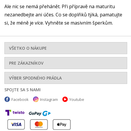
Ale nic se nemá přehánět. Při přípravě na maturitu
nezanedbejte ani účes. Co se doplňků týká, pamatujte
si, že méně je více. Vyhněte se masivním šperkům.
VŠETKO O NÁKUPE
PRE ZÁKAZNÍKOV
VÝBER SPODNÉHO PRÁDLA
SPOJTE SA S NAMI
Facebook
Instagram
Youtube