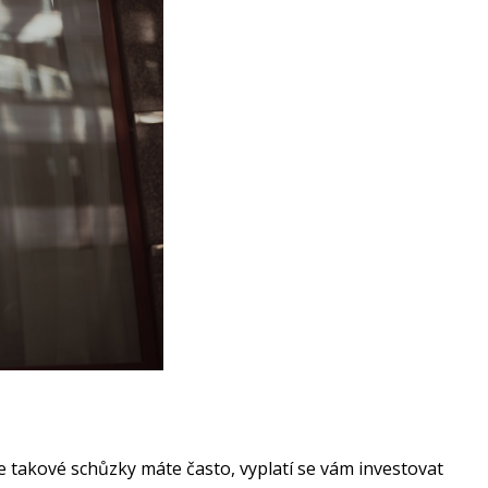
e takové schůzky máte často, vyplatí se vám investovat