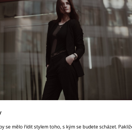
y
y se mělo řídit stylem toho, s kým se budete scházet. Pakliž