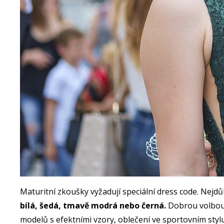
Maturitní zkoušky vyžadují speciální dress code. Nejdůl
bílá, šedá, tmavě modrá nebo černá.
Dobrou volbou
modelů s efektními vzory, oblečení ve sportovním stylu