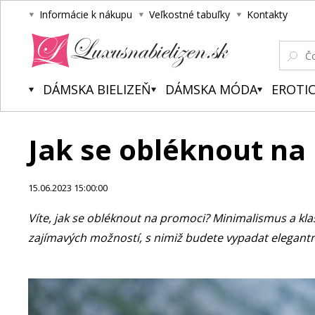
Informácie k nákupu
Veľkostné tabuľky
Kontakty
Luxusnabielizen.sk
DÁMSKA BIELIZEŇ
DÁMSKA MÓDA
EROTIC
Jak se obléknout na
15.06.2023 15:00:00
Víte, jak se obléknout na promoci? Minimalismus a klas
zajímavých možností, s nimiž budete vypadat elegantně 