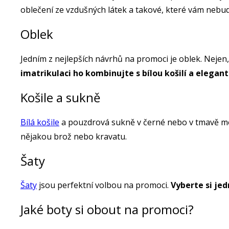
oblečení ze vzdušných látek a takové, které vám neb
Oblek
Jedním z nejlepších návrhů na promoci je oblek. Nejen, 
imatrikulaci ho kombinujte s bílou košilí a elega
Košile a sukně
Bílá košile
a pouzdrová sukně v černé nebo v tmavě modr
nějakou brož nebo kravatu.
Šaty
Šaty
jsou perfektní volbou na promoci.
Vyberte si jed
Jaké boty si obout na promoci?