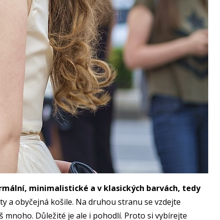
rmální, minimalistické a v klasických barvách, tedy
ty a obyčejná košile. Na druhou stranu se vzdejte
liš mnoho.
Důležité je ale i pohodlí. Proto si vybírejte