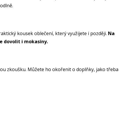
hodlně.
aktický kousek oblečení, který využijete i později.
Na
e dovolit i mokasíny.
dou zkoušku. Můžete ho okořenit o doplňky, jako třeba
.