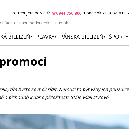
Potrebujete poradiť?
Pondelok - Piatok: 8:00 
0944 750 806
KÁ BIELIZEŇ
PLAVKY
PÁNSKA BIELIZEŇ
ŠPORT
 promoci
ika, tím byste se měli řídit. Nemusí to být vždy jen pouzdro
a příhodně k dané příležitosti. Stále však stylově.