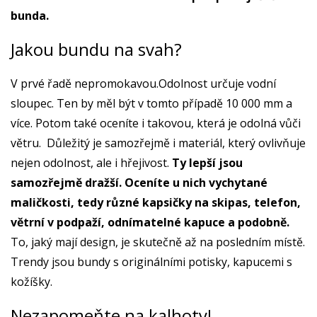
bunda.
Jakou bundu na svah?
V prvé řadě nepromokavou.Odolnost určuje vodní
sloupec. Ten by měl být v tomto případě 10 000 mm a
více. Potom také oceníte i takovou, která je odolná vůči
větru. Důležitý je samozřejmě i materiál, který ovlivňuje
nejen odolnost, ale i hřejivost.
Ty lepší jsou
samozřejmě dražší. Oceníte u nich vychytané
maličkosti, tedy různé kapsičky na skipas, telefon,
větrní v podpaží, odnímatelné kapuce a podobně.
To, jaký mají design, je skutečně až na posledním místě.
Trendy jsou bundy s originálními potisky, kapucemi s
kožíšky.
Nezapomeňte na kalhoty!