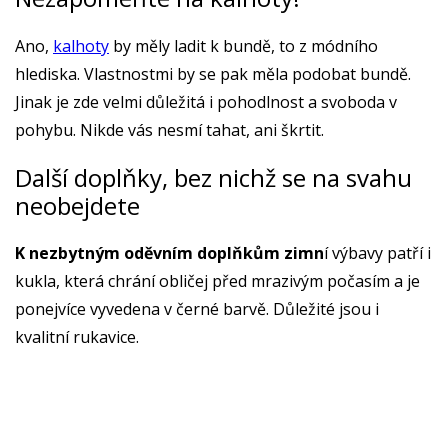
Ano,
kalhoty
by měly ladit k bundě, to z módního
hlediska. Vlastnostmi by se pak měla podobat bundě.
Jinak je zde velmi důležitá i pohodlnost a svoboda v
pohybu. Nikde vás nesmí tahat, ani škrtit.
Další doplňky, bez nichž se na svahu
neobejdete
K nezbytným oděvním doplňkům zimn
í výbavy patří i
kukla, která chrání obličej před mrazivým počasím a je
ponejvíce vyvedena v černé barvě. Důležité jsou i
kvalitní rukavice.