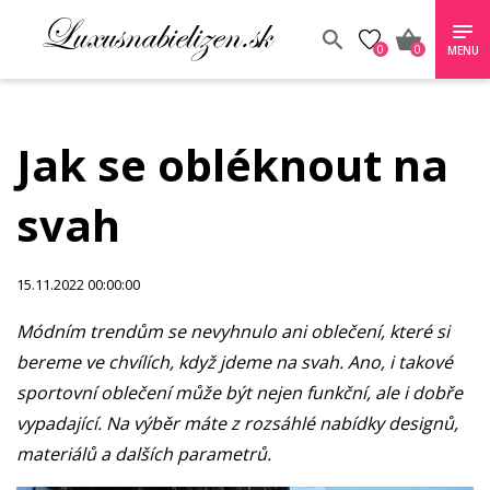
0
0
MENU
Jak se obléknout na
svah
15.11.2022 00:00:00
Módním trendům se nevyhnulo ani oblečení, které si
bereme ve chvílích, když jdeme na svah. Ano, i takové
sportovní oblečení může být nejen funkční, ale i dobře
vypadající. Na výběr máte z rozsáhlé nabídky designů,
materiálů a dalších parametrů.