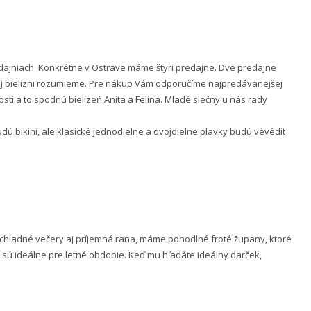
ajniach. Konkrétne v Ostrave máme štyri predajne. Dve predajne
nej bielizni rozumieme. Pre nákup Vám odporučíme najpredávanejšej
ti a to spodnú bielizeň Anita a Felina. Mladé slečny u nás rady
 bikini, ale klasické jednodielne a dvojdielne plavky budú vévédit
e chladné večery aj príjemná rana, máme pohodlné froté župany, ktoré
 sú ideálne pre letné obdobie. Keď mu hľadáte ideálny darček,