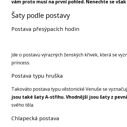
vám proto musí na první pohled. Nenechte se však o
Šaty podle postavy
Postava přesýpacích hodin
Jde o postavu výrazných ženských křivek, která se vyz
princess.
Postava typu hruška
Takováto postava typu věstonické Venuše se vyznačuj
jsou také šaty A-střihu. Vhodnější jsou šaty z pev
svého těla.
Chlapecká postava