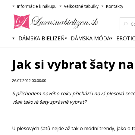
Informácie k nákupu
Veľkostné tabuľky
Kontakty
Luxusnabielizen.sk
DÁMSKA BIELIZEŇ
DÁMSKA MÓDA
EROTIC
Jak si vybrat šaty na
26.07.2022 00:00:00
S příchodem nového roku přichází i nová plesová sezóna
však takové šaty správně vybrat?
U plesových šatů nejde až tak o módní trendy, jako o to