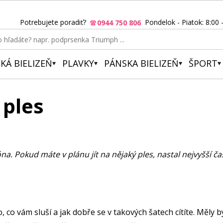
Potrebujete poradiť?
Pondelok - Piatok: 8:00 
0944 750 806
KÁ BIELIZEŇ
PLAVKY
PÁNSKA BIELIZEŇ
ŠPORT
 ples
. Pokud máte v plánu jít na nějaký ples, nastal nejvyšší čas 
, co vám sluší a jak dobře se v takových šatech cítíte. Měly 