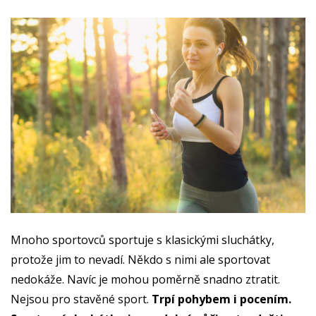
Mnoho sportovců sportuje s klasickými sluchátky,
protože jim to nevadí. Někdo s nimi ale sportovat
nedokáže. Navíc je mohou poměrně snadno ztratit.
Nejsou pro stavěné sport.
Trpí pohybem i pocením.