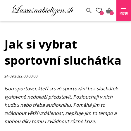
0
0
MENU
Jak si vybrat
sportovní sluchátka
24.09.2022 00:00:00
Jsou sportovci, kteří si své sportování bez sluchátek
vysloveně nedokáží představit. Poslouchají v nich
hudbu nebo třeba audioknihu. Pomáhá jim to
zvládnout větší vzdálenost, zlepšuje jim to tempo a
mohou díky tomu i zvládnout různé krize.