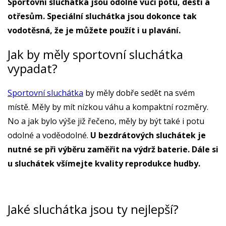
Sportovní sluchátka jsou odolné vůči potu, dešti a
otřesům. Speciální sluchátka jsou dokonce tak
vodotěsná, že je můžete použít i u plavání.
Jak by měly sportovní sluchátka
vypadat?
Sportovní sluchátka
by měly dobře sedět na svém
místě. Měly by mít nízkou váhu a kompaktní rozměry.
No a jak bylo výše již řečeno, měly by být také i potu
odolné a voděodolné.
U bezdrátových sluchátek je
nutné se při výběru zaměřit na výdrž baterie. Dále si
u sluchátek všímejte kvality reprodukce hudby.
Jaké sluchátka jsou ty nejlepší?