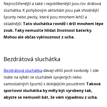
Nejrozšířenější a také i nejoblíbenější jsou tzv. drátová
sluchátka. K pohybovým aktivitám jsou pak vhodnější
špunty nebo pecky, které jsou mnohem lehčí a
skladnější.
Tato sluchátka rovněž i drží mnohem lépe
zvuk. Taky nemusíte hlídat životnost baterky.
Mohou ale občas vyklouznout z ucha.
Bezdrátová sluchátka
Bezdrátová sluchátka
dávají větší pocit svobody. I zde
máte na výběr ze sluchátek spojených nebo
samostatných špuntů s dobíjejícím pouzdrem.
Taková
sportovní sluchátka by měly být vyrobeny tak,
abyste se nemuseli bát, že vám vypadnou z ucha.