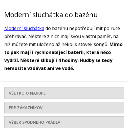
Moderní sluchátka do bazénu
Moderní sluchátka
do bazénu nepotřebují mít po ruce
přehrávač. Některé z nich mají svou vlastní paměť, na
níž můžete mít uloženo až několik stovek songů.
Mimo
to pak mají i rychlonabíjecí baterii, která něco
vydrží. Některé slibují i 4 hodiny. Hudby se tedy
nemusíte vzdávat ani ve vodě.
VŠETKO O NÁKUPE
PRE ZÁKAZNÍKOV
VÝBER SPODNÉHO PRÁDLA