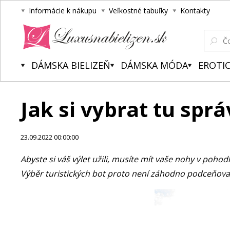
Informácie k nákupu
Veľkostné tabuľky
Kontakty
Luxusnabielizen.sk
DÁMSKA BIELIZEŇ
DÁMSKA MÓDA
EROTIC
Jak si vybrat tu sp
23.09.2022 00:00:00
Abyste si váš výlet užili, musíte mít vaše nohy v pohod
Výběr turistických bot proto není záhodno podceňova