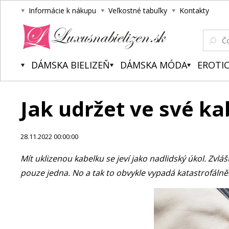
Informácie k nákupu
Veľkostné tabuľky
Kontakty
Luxusnabielizen.sk
DÁMSKA BIELIZEŇ
DÁMSKA MÓDA
EROTIC
Jak udržet ve své k
28.11.2022 00:00:00
Mít uklizenou kabelku se jeví jako nadlidský úkol. Zv
pouze jedna. No a tak to obvykle vypadá katastrofálně