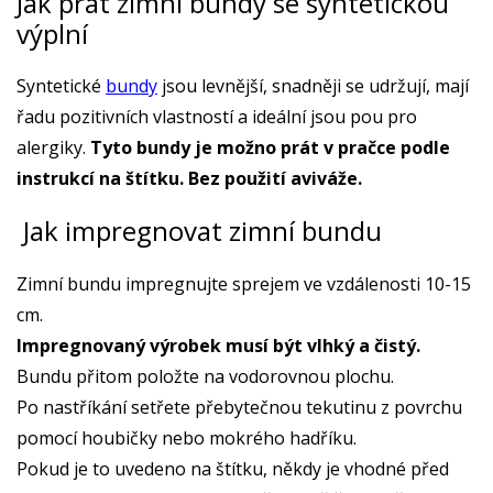
Jak prát zimní bundy se syntetickou
výplní
Syntetické
bundy
jsou levnější, snadněji se udržují, mají
řadu pozitivních vlastností a ideální jsou pou pro
alergiky.
Tyto bundy je možno prát v pračce podle
instrukcí na štítku. Bez použití aviváže.
Jak impregnovat zimní bundu
Zimní bundu impregnujte sprejem ve vzdálenosti 10-15
cm.
Impregnovaný výrobek musí být vlhký a čistý.
Bundu přitom položte na vodorovnou plochu.
Po nastříkání setřete přebytečnou tekutinu z povrchu
pomocí houbičky nebo mokrého hadříku.
Pokud je to uvedeno na štítku, někdy je vhodné před