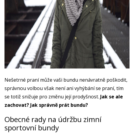
Nešetrné praní může vaši bundu nenávratně poškodit,
správnou volbou však není ani vyhýbání se praní, tím
se totiž snižuje pro změnu její prodyšnost.
Jak se ale
zachovat? Jak správně prát bundu?
Obecné rady na údržbu zimní
sportovní bundy