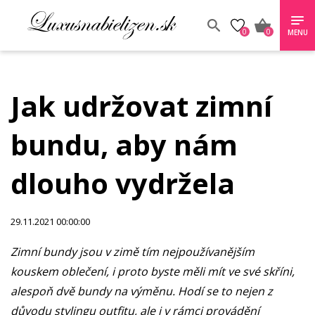
0
0
MENU
Jak udržovat zimní
bundu, aby nám
dlouho vydržela
29.11.2021 00:00:00
Zimní bundy jsou v zimě tím nejpoužívanějším
kouskem oblečení, i proto byste měli mít ve své skříni,
alespoň dvě bundy na výměnu. Hodí se to nejen z
důvodu stylingu outfitu, ale i v rámci provádění