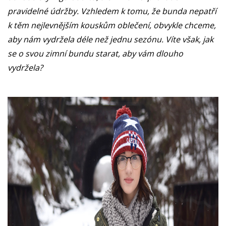
pravidelné údržby. Vzhledem k tomu, že bunda nepatří
k těm nejlevnějším kouskům oblečení, obvykle chceme,
aby nám vydržela déle než jednu sezónu. Víte však, jak
se o svou zimní bundu starat, aby vám dlouho
vydržela?