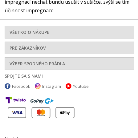
impregnací nechat bundu usušit v sušičce, zvýší se tím
účinnost impregnace.
VŠETKO O NÁKUPE
PRE ZÁKAZNÍKOV
VÝBER SPODNÉHO PRÁDLA
SPOJTE SA S NAMI
Facebook
Instagram
Youtube