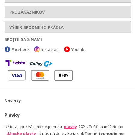
PRE ZÁKAZNÍKOV
VÝBER SPODNÉHO PRÁDLA
SPOJTE SA S NAMI
Facebook
Instagram
Youtube
Novinky
Plavky
Už teraz pre Vás máme ponuku
plavky
2021. Tešiť sa môžete na
dámske plavky
. U nás nájdete ako tak obľúbené
jednodielne