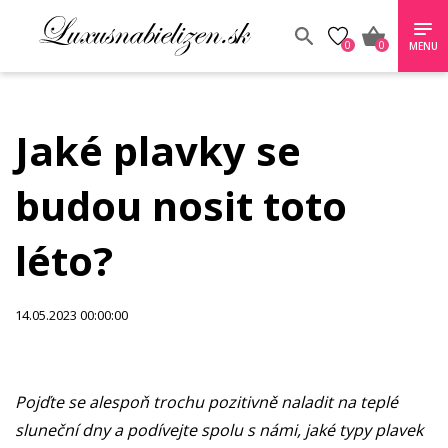
0
0
MENU
Jaké plavky se
budou nosit toto
léto?
14.05.2023 00:00:00
Pojďte se alespoň trochu pozitivně naladit na teplé
sluneční dny a podívejte spolu s námi, jaké typy plavek