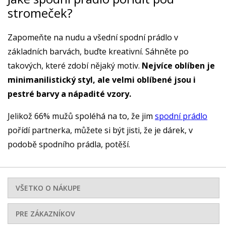
stromeček?
Zapomeňte na nudu a všední spodní prádlo v
základních barvách, buďte kreativní. Sáhněte po
takových, které zdobí nějaký motiv.
Nejvíce oblíben je
minimanilistický styl, ale velmi oblíbené jsou i
pestré barvy a nápadité vzory.
Jelikož 66% mužů spoléhá na to, že jim
spodní prádlo
pořídí partnerka, můžete si být jisti, že je dárek, v
podobě spodního prádla, potěší.
VŠETKO O NÁKUPE
PRE ZÁKAZNÍKOV