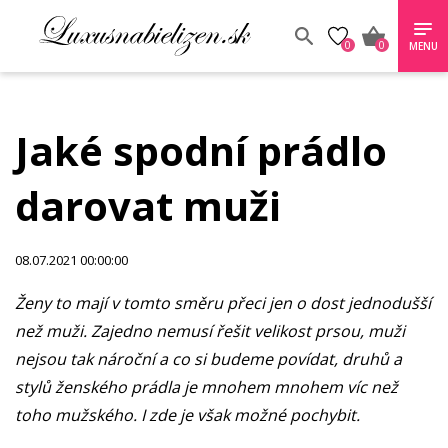
0
0
MENU
Jaké spodní prádlo
darovat muži
08.07.2021 00:00:00
Ženy to mají v tomto směru přeci jen o dost jednodušší
než muži. Zajedno nemusí řešit velikost prsou, muži
nejsou tak nároční a co si budeme povídat, druhů a
stylů ženského prádla je mnohem mnohem víc než
toho mužského. I zde je však možné pochybit.