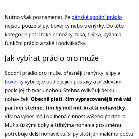
Nutno však poznamenat, že
pánské spodní prádlo
nejsou pouze slipy, boxerky nebo trenýrky. Do této
kategorie patří také ponožky, tílka, trička, pyžama,
funkční prádlo a také i podvlíkačky.
Jak vybírat prádlo pro muže
Spodní prádlo pro muže, přesněji trenýrky, slipy a
boxerky
vybírejte podle jejich postavy a především
podle jejich tvaru nohou. Stehna ovlivňují délku
nohaviček.
Obecně platí, čím vypracovanější má váš
partner stehne, tím by měl mít kratší nohavičky.
Vliv na výběr má i oblíbená činnost vašeho partnera.
Muž s úzkými boky a štíhlýma nohama pro změnu
potřebuje delší nohavičku. Slipy sluší jen malému počtu