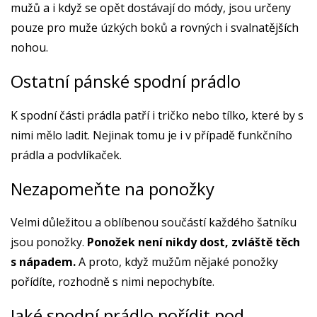
mužů a i když se opět dostávají do módy, jsou určeny
pouze pro muže úzkých boků a rovných i svalnatějších
nohou.
Ostatní pánské spodní prádlo
K spodní části prádla patří i tričko nebo tílko, které by s
nimi mělo ladit. Nejinak tomu je i v případě funkčního
prádla a podvlíkaček.
Nezapomeňte na ponožky
Velmi důležitou a oblíbenou součástí každého šatníku
jsou ponožky.
Ponožek není nikdy dost, zvláště těch
s nápadem.
A proto, když mužům nějaké ponožky
pořídíte, rozhodně s nimi nepochybíte.
Jaké spodní prádlo pořídit pod