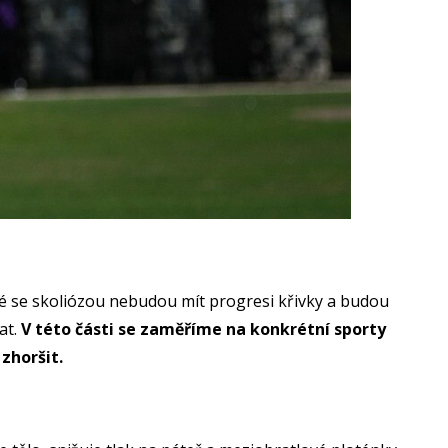
idé se skoliózou nebudou mít progresi křivky a budou
at.
V této části se zaměříme na konkrétní sporty
 zhoršit.