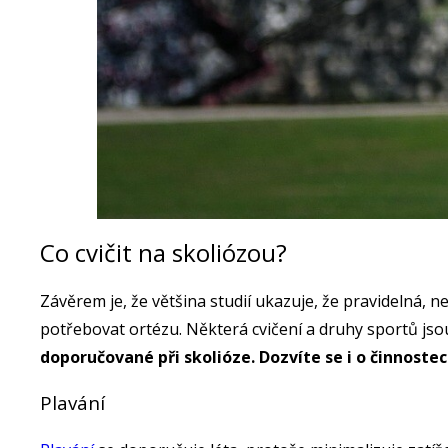
Co cvičit na skoliózou?
Závěrem je, že většina studií ukazuje, že pravidelná, 
potřebovat ortézu. Některá cvičení a druhy sportů jso
doporučované při skolióze. Dozvíte se i o činnost
Plavání