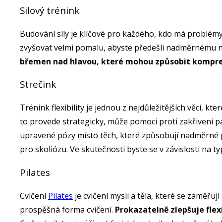
Silový trénink
Budování síly je klíčové pro každého, kdo má problémy 
zvyšovat velmi pomalu, abyste předešli nadměrnému na
břemen nad hlavou, které mohou způsobit kompre
Strečink
Trénink flexibility je jednou z nejdůležitějších věcí,
to provede strategicky, může pomoci proti zakřivení p
upravené pózy místo těch, které způsobují nadměrné p
pro skoliózu. Ve skutečnosti byste se v závislosti na 
Pilates
Cvičení
Pilates
je cvičení mysli a těla, které se zaměřují
prospěšná forma cvičení.
Prokazatelně zlepšuje flexi