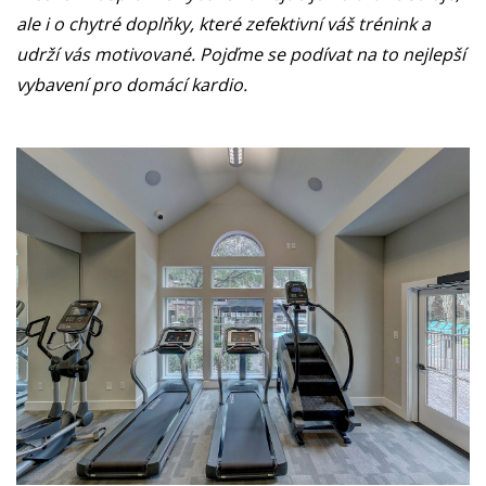
ale i o chytré doplňky, které zefektivní váš trénink a
udrží vás motivované. Pojďme se podívat na to nejlepší
vybavení pro domácí kardio.