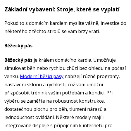
Základní vybavení: Stroje, které se vyplatí
Pokud to s domácím kardiem myslíte vážně, investice do
některého z těchto strojů se vám brzy vrátí.
Běžecký pás
Běžecký pás
je králem domácího kardia. Umožňuje
simulovat běh nebo rychlou chůzi bez ohledu na počasí
venku.
Moderní běžící pásy
nabízejí různé programy,
nastavení sklonu a rychlosti, což vám umožní
přizpůsobit trénink vašim potřebám a kondici. Při
výběru se zaměřte na robustnost konstrukce,
dostatečnou plochu pro běh, tlumení nárazů a
jednoduchost ovládání. Některé modely mají i
integrované displeje s připojením k internetu pro