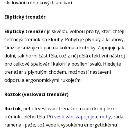
sledování tréninkových aplikací.
Eliptický trenažér
Eliptický trenažér
je skvělou volbou pro ty, kteří chtějí
šetrnější trénink na klouby. Pohyb je plynulý a kruhový,
čímž se snižuje dopad na kolena a kotníky. Zapojuje jak
dolní, tak horní část těla, což z něj dělá efektivní nástroj
pro celkové spalování kalorií a posílení svalů. Hledejte
trenažér s plynulým chodem, možností nastavení
odporu a ergonomickými rukojeťmi.
Roztok (veslovací trenažér)
Roztok
, neboli veslovací trenažér, nabízí komplexní
trénink celého těla. Při
veslování zapojujete nohy
, záda,
ramena i paže, což vede k vysokému energetickému