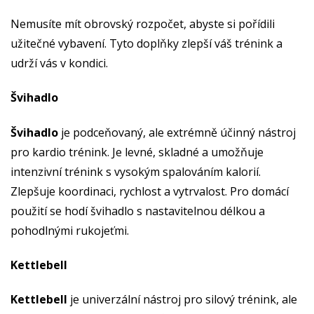
Nemusíte mít obrovský rozpočet, abyste si pořídili
užitečné vybavení. Tyto doplňky zlepší váš trénink a
udrží vás v kondici.
Švihadlo
Švihadlo
je podceňovaný, ale extrémně účinný nástroj
pro kardio trénink. Je levné, skladné a umožňuje
intenzivní trénink s vysokým spalováním kalorií.
Zlepšuje koordinaci, rychlost a vytrvalost. Pro domácí
použití se hodí švihadlo s nastavitelnou délkou a
pohodlnými rukojeťmi.
Kettlebell
Kettlebell
je univerzální nástroj pro silový trénink, ale