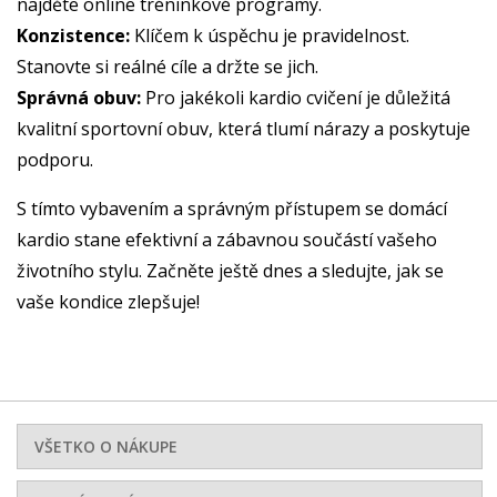
najděte online tréninkové programy.
Konzistence:
Klíčem k úspěchu je pravidelnost.
Stanovte si reálné cíle a držte se jich.
Správná obuv:
Pro jakékoli kardio cvičení je důležitá
kvalitní sportovní obuv, která tlumí nárazy a poskytuje
podporu.
S tímto vybavením a správným přístupem se domácí
kardio stane efektivní a zábavnou součástí vašeho
životního stylu. Začněte ještě dnes a sledujte, jak se
vaše kondice zlepšuje!
VŠETKO O NÁKUPE