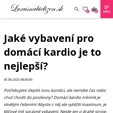
0
0
MENU
Jaké vybavení pro
domácí kardio je to
nejlepší?
05.06.2025 08:00:00
Potřebujete zlepšit svou kondici, ale nemáte čas nebo
chuť chodit do posilovny? Domácí kardio trénink je
skvělým řešením! Abyste z něj ale vytěžili maximum, je
klíčové mít správné vybavení. Nejde jen o drahé stroje,