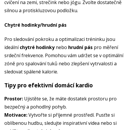
cvičení na zemi, strečink nebo jógu. Zvolte dostatečně
silnou a protiskluzovou podložku.
Chytré hodinky/hrudní pás
Pro sledování pokroku a optimalizaci tréninku jsou
ideální
chytré hodinky
nebo
hrudní pás
pro měření
srdeční frekvence. Pomohou vám udržet se v optimální
zóně pro spalování tuků nebo zlepšení vytrvalosti a
sledovat spálené kalorie.
Tipy pro efektivní domácí kardio
Prostor:
Ujistěte se, že máte dostatek prostoru pro
bezpečný a pohodlný pohyb.
Motivace:
Vytvořte si příjemné prostředí. Pusťte si
oblíbenou hudbu, sledujte inspirativní videa nebo si