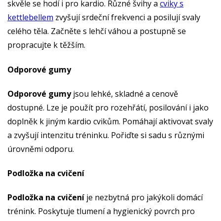
skvěle se hodí i pro kardio. Různé švihy a
cviky s
kettlebellem
zvyšují srdeční frekvenci a posilují svaly
celého těla. Začněte s lehčí váhou a postupně se
propracujte k těžším.
Odporové gumy
Odporové gumy
jsou lehké, skladné a cenově
dostupné. Lze je použít pro rozehřátí, posilování i jako
doplněk k jiným kardio cvikům. Pomáhají aktivovat svaly
a zvyšují intenzitu tréninku. Pořiďte si sadu s různými
úrovněmi odporu.
Podložka na cvičení
Podložka na cvičení
je nezbytná pro jakýkoli domácí
trénink. Poskytuje tlumení a hygienický povrch pro