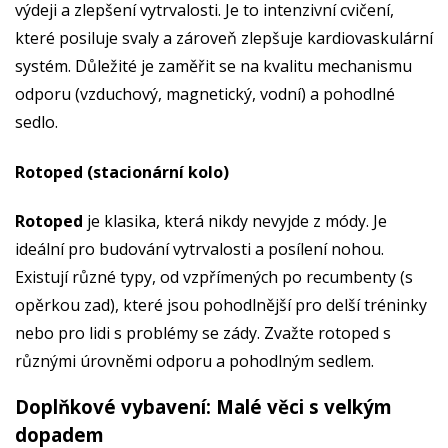
výdeji a zlepšení vytrvalosti. Je to intenzivní cvičení,
které posiluje svaly a zároveň zlepšuje kardiovaskulární
systém. Důležité je zaměřit se na kvalitu mechanismu
odporu (vzduchový, magnetický, vodní) a pohodlné
sedlo.
Rotoped (stacionární kolo)
Rotoped
je klasika, která nikdy nevyjde z módy. Je
ideální pro budování vytrvalosti a posílení nohou.
Existují různé typy, od vzpřímených po recumbenty (s
opěrkou zad), které jsou pohodlnější pro delší tréninky
nebo pro lidi s problémy se zády. Zvažte rotoped s
různými úrovněmi odporu a pohodlným sedlem.
Doplňkové vybavení: Malé věci s velkým
dopadem