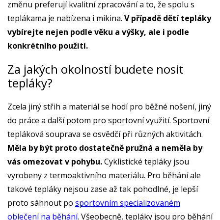
změnu preferují kvalitní zpracování a to, že spolu s
teplákama je nabízena i mikina.
V případě dětí tepláky
vybírejte nejen podle věku a výšky, ale i podle
konkrétního použití.
Za jakých okolností budete nosit
tepláky?
Zcela jiný střih a materiál se hodí pro běžné nošení, jiný
do práce a další potom pro sportovní využití. Sportovní
tepláková souprava se osvědčí při různých aktivitách.
Měla by být proto dostatečně pružná a neměla by
vás omezovat v pohybu.
Cyklistické tepláky jsou
vyrobeny z termoaktivního materiálu. Pro běhání ale
takové tepláky nejsou zase až tak pohodlné, je lepší
proto sáhnout po
sportovním specializovaném
oblečení na běhání
. Všeobecně, tepláky jsou pro běhání