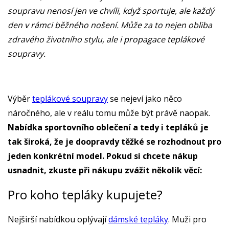
soupravu nenosí jen ve chvíli, když sportuje, ale každý
den v rámci běžného nošení. Může za to nejen obliba
zdravého životního stylu, ale i propagace teplákové
soupravy.
Výběr
teplákové soupravy
se nejeví jako něco
náročného, ale v reálu tomu může být právě naopak.
Nabídka sportovního oblečení a tedy i tepláků je
tak široká, že je doopravdy těžké se rozhodnout pro
jeden konkrétní model. Pokud si chcete nákup
usnadnit, zkuste při nákupu zvážit několik věcí:
Pro koho tepláky kupujete?
Nejširší nabídkou oplývají
dámské tepláky
. Muži pro