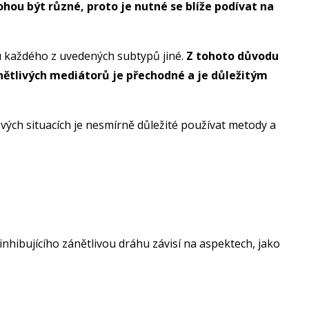
hou být různé, proto je nutné se blíže podívat na
u každého z uvedených subtypů jiné.
Z tohoto důvodu
ětlivých mediátorů je přechodné a je důležitým
vých situacích je nesmírně důležité používat metody a
u inhibujícího zánětlivou dráhu závisí na aspektech, jako