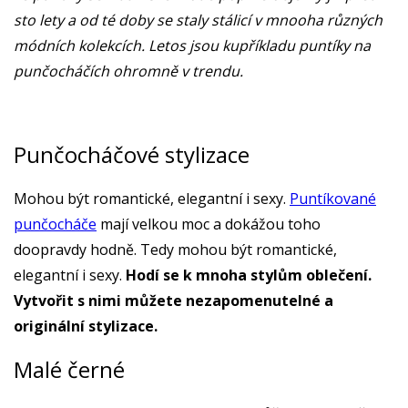
sto lety a od té doby se staly stálicí v mnooha různých
módních kolekcích. Letos jsou kupříkladu puntíky na
punčocháčích ohromně v trendu.
Punčocháčové stylizace
Mohou být romantické, elegantní i sexy.
Puntíkované
punčocháče
mají velkou moc a dokážou toho
doopravdy hodně. Tedy mohou být romantické,
elegantní i sexy.
Hodí se k mnoha stylům oblečení.
Vytvořit s nimi můžete nezapomenutelné a
originální stylizace.
Malé černé