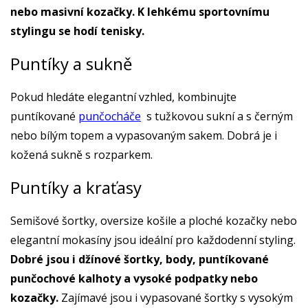
nebo masivní kozačky. K lehkému sportovnímu
stylingu se hodí tenisky.
Puntíky a sukně
Pokud hledáte elegantní vzhled, kombinujte
puntíkované
punčocháče
s tužkovou sukní a s černým
nebo bílým topem a vypasovaným sakem. Dobrá je i
kožená sukně s rozparkem.
Puntíky a kraťasy
Semišové šortky, oversize košile a ploché kozačky nebo
elegantní mokasíny jsou ideální pro každodenní styling.
Dobré jsou i džínové šortky, body, puntíkované
punčochové kalhoty a vysoké podpatky nebo
kozačky.
Zajímavé jsou i vypasované šortky s vysokým