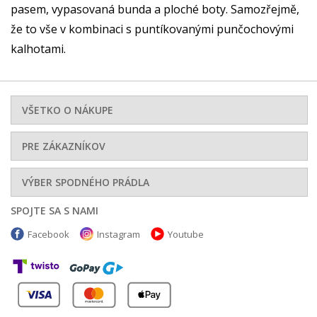
pasem, vypasovaná bunda a ploché boty. Samozřejmě,
že to vše v kombinaci s puntíkovanými punčochovými
kalhotami.
VŠETKO O NÁKUPE
PRE ZÁKAZNÍKOV
VÝBER SPODNÉHO PRÁDLA
SPOJTE SA S NAMI
Facebook
Instagram
Youtube