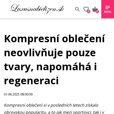
0
0
MENU
Kompresní oblečení
neovlivňuje pouze
tvary, napomáhá i
regeneraci
01.06.2025 08:00:00
Kompresní oblečení si v posledních letech získalo
obrovskou popularitu, a to jak mezi sportovci, tak i v