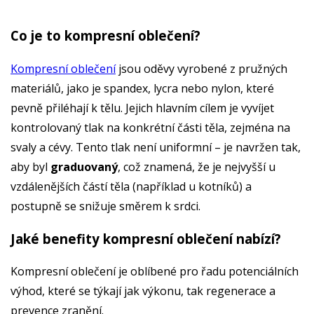
Co je to kompresní oblečení?
Kompresní oblečení
jsou oděvy vyrobené z pružných
materiálů, jako je spandex, lycra nebo nylon, které
pevně přiléhají k tělu. Jejich hlavním cílem je vyvíjet
kontrolovaný tlak na konkrétní části těla, zejména na
svaly a cévy. Tento tlak není uniformní – je navržen tak,
aby byl
graduovaný
, což znamená, že je nejvyšší u
vzdálenějších částí těla (například u kotníků) a
postupně se snižuje směrem k srdci.
Jaké benefity kompresní oblečení nabízí?
Kompresní oblečení je oblíbené pro řadu potenciálních
výhod, které se týkají jak výkonu, tak regenerace a
prevence zranění.