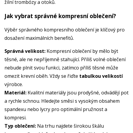
žilní trombózy a otoků.
Jak vybrat správné kompresní oblečení?
Výběr správného kompresního oblečení je klíčový pro
dosažení maximálních benefitů.
Správná velikost:
Kompresní oblečení by mělo být
těsné, ale ne nepříjemně stahující. Příliš volné oblečení
nebude plnit svou funkci, zatímco příliš těsné může
omezit krevní oběh. Vždy se řiďte
tabulkou velikostí
výrobce.
Materiál:
Kvalitní materiály jsou prodyšné, odvádějí pot
a rychle schnou. Hledejte směsi s vysokým obsahem
spandexu nebo lycry pro optimální pružnost a
kompresi.
Typ oblečení:
Na trhu najdete širokou škálu