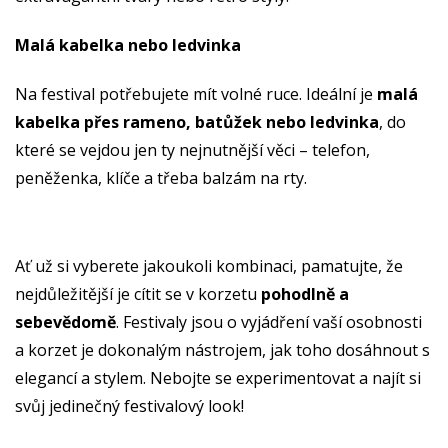
Malá kabelka nebo ledvinka
Na festival potřebujete mít volné ruce. Ideální je
malá
kabelka přes rameno, batůžek nebo ledvinka
, do
které se vejdou jen ty nejnutnější věci – telefon,
peněženka, klíče a třeba balzám na rty.
Ať už si vyberete jakoukoli kombinaci, pamatujte, že
nejdůležitější je cítit se v korzetu
pohodlně a
sebevědomě
. Festivaly jsou o vyjádření vaší osobnosti
a korzet je dokonalým nástrojem, jak toho dosáhnout s
elegancí a stylem. Nebojte se experimentovat a najít si
svůj jedinečný festivalový look!