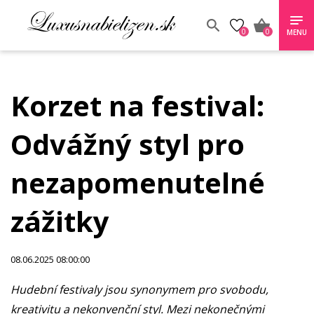
0
0
MENU
Korzet na festival:
Odvážný styl pro
nezapomenutelné
zážitky
08.06.2025 08:00:00
Hudební festivaly jsou synonymem pro svobodu,
kreativitu a nekonvenční styl. Mezi nekonečnými