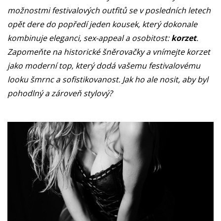
možnostmi festivalových outfitů se v posledních letech
opět dere do popředí jeden kousek, který dokonale
kombinuje eleganci, sex-appeal a osobitost:
korzet
.
Zapomeňte na historické šněrovačky a vnímejte korzet
jako moderní top, který dodá vašemu festivalovému
looku šmrnc a sofistikovanost. Jak ho ale nosit, aby byl
pohodlný a zároveň stylový?