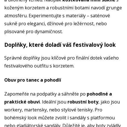
koženým korzetem a robustními botami navodí grunge
atmosféru. Experimentujte s materiály – saténové
sukně pro eleganci, džínové pro ležérnost, nebo
plisované pro dynamičnost.
Doplňky, které doladí váš festivalový look
Správné doplňky jsou klíčové pro finální dotek vašeho
festivalového outfitu s korzetem.
Obuv pro tanec a pohodlí
Zapomeňte na podpatky a sáhněte po
pohodlné a
praktické obuvi
. Ideální jsou
robustní boty
, jako jsou
workery, martensky, nebo stylové tenisky. Pro
bohémský look můžete zvolit i sandály s platformou
nebo gladiátorské sandály. Důležité je, aby boty zvládly