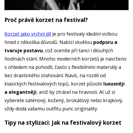
Proč právě korzet na festival?
Korzet jako vrchní díl
je pro festivaly ideální volbou
hned z několika důvodů. Nabízí skvělou
podporu a
tvaruje postavu
, což oceníte při tanci i dlouhých
hodinách stání. Mnoho moderních korzetů je navrženo
s ohledem na pohodlí, často s flexibilními materiály a
bez drastického stahování. Navíc, na rozdíl od
klasických festivalových topů, korzet působí
luxusněji
a elegantněji
, aniž by ztrácel na hravosti. Ať už si
vyberete saténový, kožený, brokátový nebo krajkový,
vždy dodá vašemu outfitu punc originality.
Tipy na stylizaci: Jak na festivalový korzet