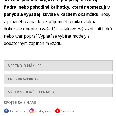
ňadra, nebo pohodlné kalhotky, které neomezují v
pohybu a vypadají skvěle v každém okamžiku.
Body
z pružného a na dotek příjemného mikrovlákna
dokonale obepnou vaše tělo a lákavě zvýrazní linii boků
nebo tvar poprsí. Vyplatí se vybírat modely s
dodatečným zapínáním vzadu.
VŠETKO O NÁKUPE
PRE ZÁKAZNÍKOV
VÝBER SPODNÉHO PRÁDLA
SPOJTE SA S NAMI
Facebook
Instagram
Youtube