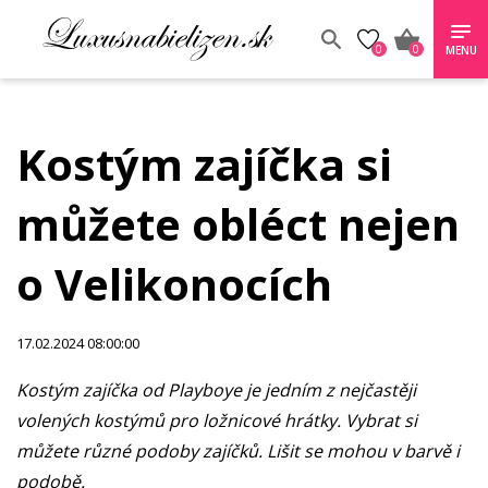
0
0
MENU
Kostým zajíčka si
můžete obléct nejen
o Velikonocích
17.02.2024 08:00:00
Kostým zajíčka od Playboye je jedním z nejčastěji
volených kostýmů pro ložnicové hrátky. Vybrat si
můžete různé podoby zajíčků. Lišit se mohou v barvě i
podobě.