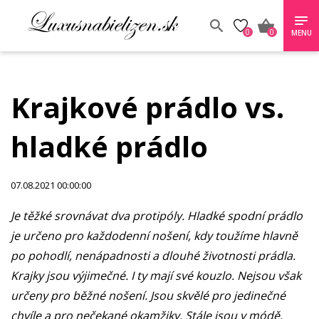
0
0
MENU
Krajkové prádlo vs.
hladké prádlo
07.08.2021 00:00:00
Je těžké srovnávat dva protipóly. Hladké spodní prádlo
je určeno pro každodenní nošení, kdy toužíme hlavně
po pohodlí, nenápadnosti a dlouhé životnosti prádla.
Krajky jsou výjimečné. I ty mají své kouzlo. Nejsou však
určeny pro běžné nošení. Jsou skvělé pro jedinečné
chvíle a pro nečekané okamžiky. Stále jsou v módě.