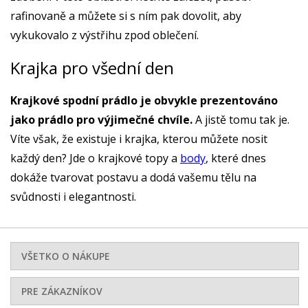
rafinovaně a můžete si s ním pak dovolit, aby
vykukovalo z výstřihu zpod oblečení.
Krajka pro všední den
Krajkové spodní prádlo je obvykle prezentováno
jako prádlo pro výjimečné chvíle.
A jistě tomu tak je.
Víte však, že existuje i krajka, kterou můžete nosit
každý den? Jde o krajkové topy a
body
, které dnes
dokáže tvarovat postavu a dodá vašemu tělu na
svůdnosti i elegantnosti.
VŠETKO O NÁKUPE
PRE ZÁKAZNÍKOV