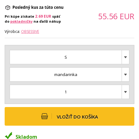
55.56
EUR
2.69
EUR
Pri kúpe získate
späť
do
pokladničky
na ďalší nákup
Výrobca:
OBSESSIVE
S
mandarinka
1
VLOŽIŤ DO KOŠÍKA
Skladom