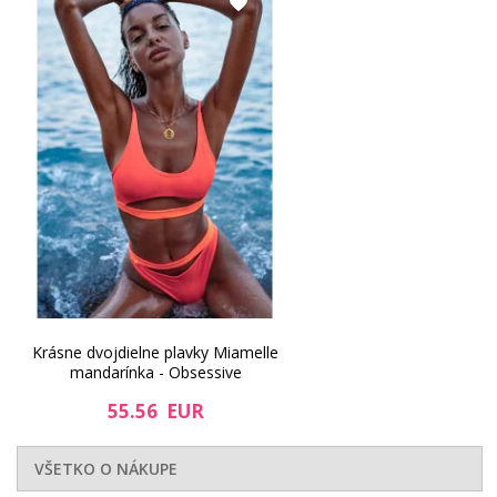
56.4 EUR
33.57 EUR
Krásne dvojdielne plavky Miamelle
mandarínka - Obsessive
55.56 EUR
VŠETKO O NÁKUPE