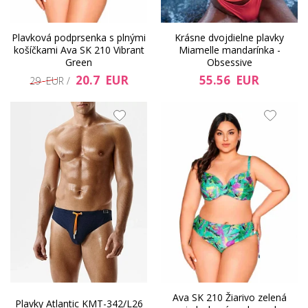
Plavková podprsenka s plnými
Krásne dvojdielne plavky
košíčkami Ava SK 210 Vibrant
Miamelle mandarínka -
Green
Obsessive
20.7 EUR
55.56 EUR
29 EUR /
Ava SK 210 Žiarivo zelená
Plavky Atlantic KMT-342/L26