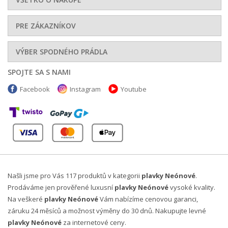
PRE ZÁKAZNÍKOV
VÝBER SPODNÉHO PRÁDLA
SPOJTE SA S NAMI
Facebook
Instagram
Youtube
Našli jsme pro Vás 117 produktů v kategorii
plavky Neónové
.
Prodáváme jen prověřené luxusní
plavky Neónové
vysoké kvality.
Na veškeré
plavky Neónové
Vám nabízíme cenovou garanci,
záruku 24 měsíců a možnost výměny do 30 dnů. Nakupujte levné
plavky Neónové
za internetové ceny.