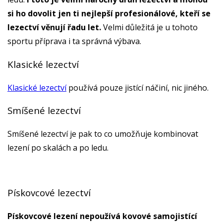
si ho dovolit jen ti nejlepší profesionálové, kteří se
lezectví věnují řadu let.
Velmi důležitá je u tohoto
sportu příprava i ta správná výbava.
Klasické lezectví
Klasické lezectví
používá pouze jistící náčiní, nic jiného.
Smíšené lezectví
Smíšené lezectví je pak to co umožňuje kombinovat
lezení po skalách a po ledu.
Pískovcové lezectví
Pískovcové lezení nepoužívá kovové samojistící