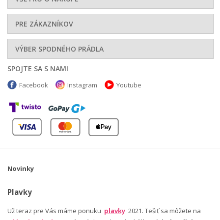
PRE ZÁKAZNÍKOV
VÝBER SPODNÉHO PRÁDLA
SPOJTE SA S NAMI
Facebook
Instagram
Youtube
Novinky
Plavky
Už teraz pre Vás máme ponuku
plavky
2021. Tešiť sa môžete na