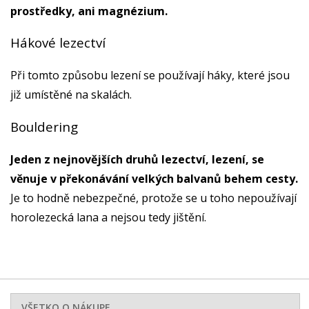
prostředky, ani magnézium.
Hákové lezectví
Při tomto způsobu lezení se používají háky, které jsou
již umístěné na skalách.
Bouldering
Jeden z nejnovějších druhů lezectví, lezení, se
věnuje v překonávání velkých balvanů behem cesty.
Je to hodně nebezpečné, protože se u toho nepoužívají
horolezecká lana a nejsou tedy jištění.
VŠETKO O NÁKUPE