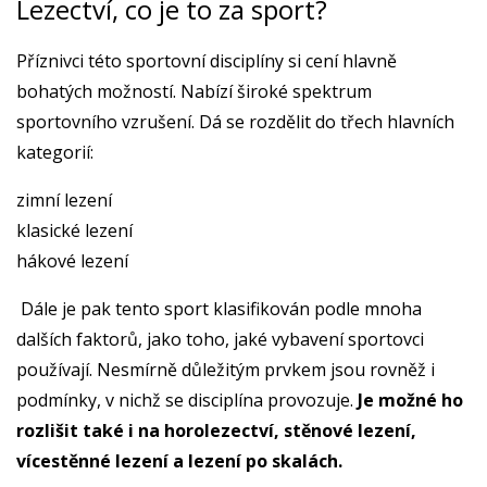
Lezectví, co je to za sport?
Příznivci této sportovní disciplíny si cení hlavně
bohatých možností. Nabízí široké spektrum
sportovního vzrušení. Dá se rozdělit do třech hlavních
kategorií:
zimní lezení
klasické lezení
hákové lezení
Dále je pak tento sport klasifikován podle mnoha
dalších faktorů, jako toho, jaké vybavení sportovci
používají. Nesmírně důležitým prvkem jsou rovněž i
podmínky, v nichž se disciplína provozuje.
Je možné ho
rozlišit také i na horolezectví, stěnové lezení,
vícestěnné lezení a lezení po skalách.