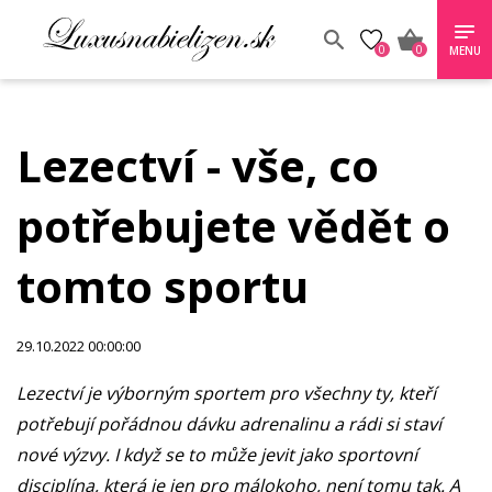
0
0
MENU
Lezectví - vše, co
potřebujete vědět o
tomto sportu
29.10.2022 00:00:00
Lezectví je výborným sportem pro všechny ty, kteří
potřebují pořádnou dávku adrenalinu a rádi si staví
nové výzvy. I když se to může jevit jako sportovní
disciplína, která je jen pro málokoho, není tomu tak. A