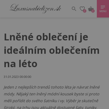
0
0
MENU
Lněné oblečení je
ideálním oblečením
na léto
31.01.2023 00:00:00
Jeden z nejlepších trendů tohoto léta je návrat lněné
módy. Nějaký ten lněný módní kousek byste si proto
měli pořídit do svého šatníku i vy. Výběr je skutečně
široký, na trhu jsou aktuálně dostupné šaty, tuniky,