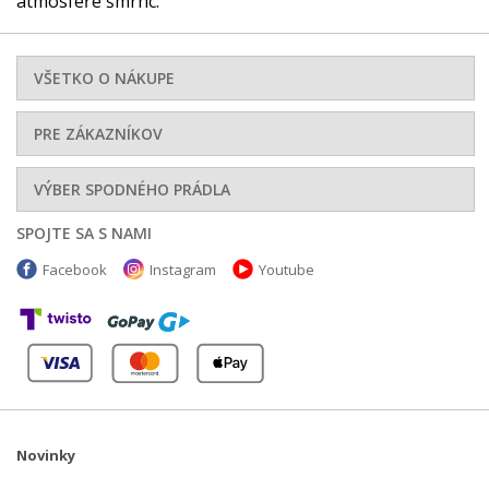
atmosféře šmrnc.
VŠETKO O NÁKUPE
PRE ZÁKAZNÍKOV
VÝBER SPODNÉHO PRÁDLA
SPOJTE SA S NAMI
Facebook
Instagram
Youtube
Novinky