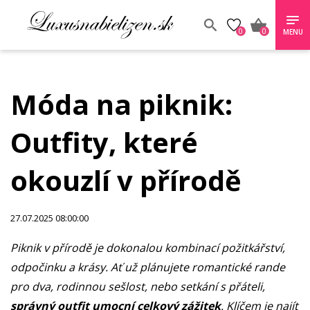
0
0
MENU
Móda na piknik:
Outfity, které
okouzlí v přírodě
27.07.2025 08:00:00
Piknik v přírodě je dokonalou kombinací požitkářství,
odpočinku a krásy. Ať už plánujete romantické rande
pro dva, rodinnou sešlost, nebo setkání s přáteli,
správný outfit umocní celkový zážitek
. Klíčem je najít