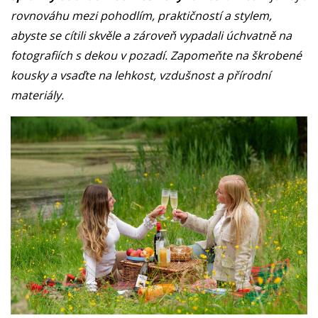
rovnováhu mezi pohodlím, praktičností a stylem,
abyste se cítili skvěle a zároveň vypadali úchvatně na
fotografiích s dekou v pozadí. Zapomeňte na škrobené
kousky a vsaďte na lehkost, vzdušnost a přírodní
materiály.