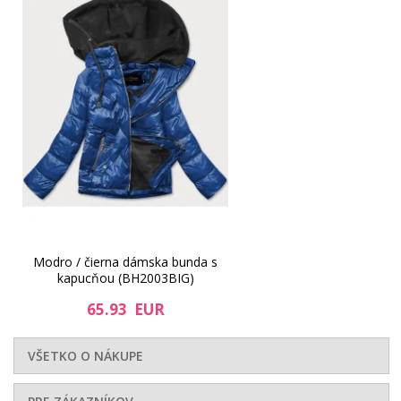
Modro / čierna dámska bunda s
kapucňou (BH2003BIG)
65.93 EUR
VŠETKO O NÁKUPE