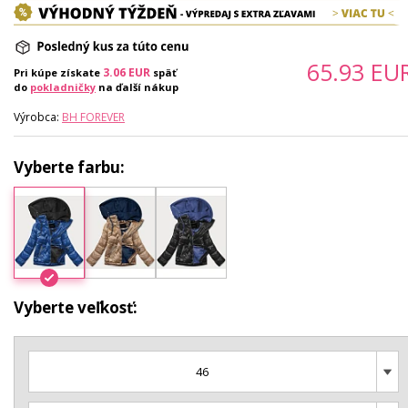
65.93
EU
3.06
EUR
Pri kúpe získate
späť
do
pokladničky
na ďalší nákup
Výrobca:
BH FOREVER
Vyberte farbu:
Vyberte veľkosť:
46