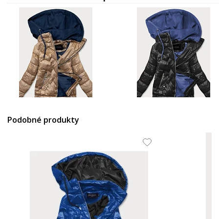
65.93 EUR
65.93 EUR
Podobné produkty