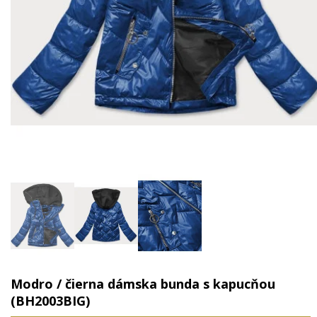
Modro / čierna dámska bunda s kapucňou
(BH2003BIG)