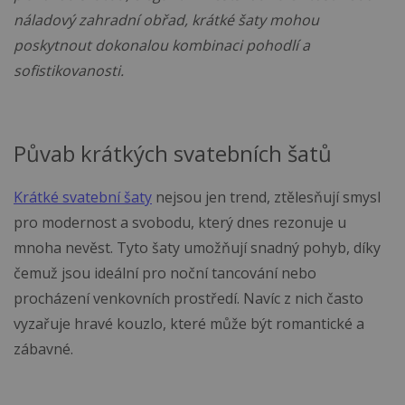
náladový zahradní obřad, krátké šaty mohou
poskytnout dokonalou kombinaci pohodlí a
sofistikovanosti.
Půvab krátkých svatebních šatů
Krátké svatební šaty
nejsou jen trend, ztělesňují smysl
pro modernost a svobodu, který dnes rezonuje u
mnoha nevěst. Tyto šaty umožňují snadný pohyb, díky
čemuž jsou ideální pro noční tancování nebo
procházení venkovních prostředí. Navíc z nich často
vyzařuje hravé kouzlo, které může být romantické a
zábavné.