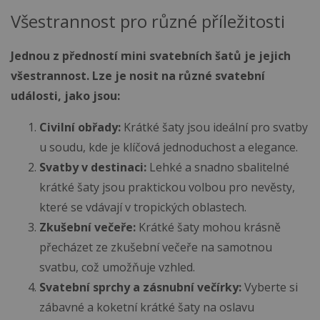
Všestrannost pro různé příležitosti
Jednou z předností mini svatebních šatů je jejich
všestrannost. Lze je nosit na různé svatební
události, jako jsou:
Civilní obřady:
Krátké šaty jsou ideální pro svatby
u soudu, kde je klíčová jednoduchost a elegance.
Svatby v destinaci:
Lehké a snadno sbalitelné
krátké šaty jsou praktickou volbou pro nevěsty,
které se vdávají v tropických oblastech.
Zkušební večeře:
Krátké šaty mohou krásně
přecházet ze zkušební večeře na samotnou
svatbu, což umožňuje vzhled.
Svatební sprchy a zásnubní večírky:
Vyberte si
zábavné a koketní krátké šaty na oslavu