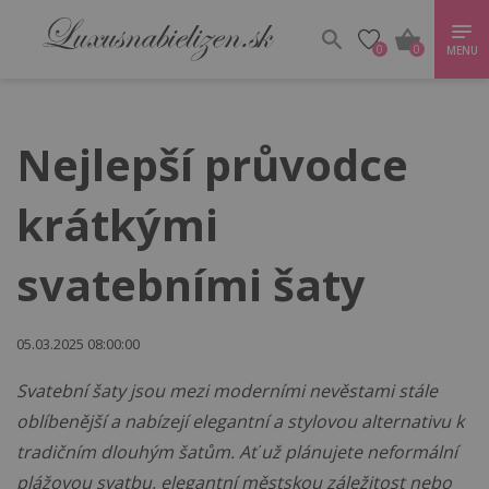
0
0
MENU
Nejlepší průvodce
krátkými
svatebními šaty
05.03.2025 08:00:00
Svatební šaty jsou mezi moderními nevěstami stále
oblíbenější a nabízejí elegantní a stylovou alternativu k
tradičním dlouhým šatům. Ať už plánujete neformální
plážovou svatbu, elegantní městskou záležitost nebo