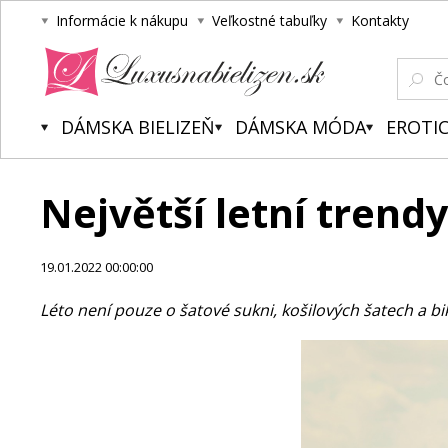
Informácie k nákupu
Veľkostné tabuľky
Kontakty
Luxusnabielizen.sk
DÁMSKA BIELIZEŇ
DÁMSKA MÓDA
EROTIC
Největší letní trend
19.01.2022 00:00:00
Léto není pouze o šatové sukni, košilových šatech a bi