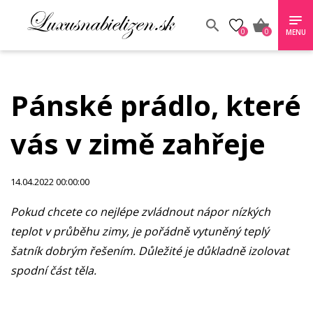
0
0
MENU
Pánské prádlo, které
vás v zimě zahřeje
14.04.2022 00:00:00
Pokud chcete co nejlépe zvládnout nápor nízkých
teplot v průběhu zimy, je pořádně vytuněný teplý
šatník dobrým řešením. Důležité je důkladně izolovat
spodní část těla.