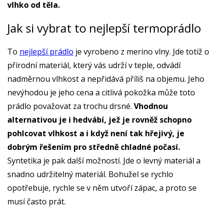
vlhko od těla.
Jak si vybrat to nejlepší termoprádlo
To
nejlepší prádlo
je vyrobeno z merino vlny. Jde totiž o
přírodní materiál, který vás udrží v teple, odvádí
nadměrnou vlhkost a nepřidává příliš na objemu. Jeho
nevýhodou je jeho cena a citlivá pokožka může toto
prádlo považovat za trochu drsné.
Vhodnou
alternativou je i hedvábí, jež je rovněž schopno
pohlcovat vlhkost a i když není tak hřejivý, je
dobrým řešením pro středně chladné počasí.
Syntetika je pak další možností. Jde o levný materiál a
snadno udržitelný materiál. Bohužel se rychlo
opotřebuje, rychle se v něm utvoří zápac, a proto se
musí často prát.