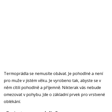
Termoprádla se nemusíte obávat. Je pohodlné a není
pro muže v jistém věku. Je vyrobeno tak, abyste se v
něm cítili pohodlně a příjemně. Nikterak vás nebude
omezovat v pohybu. Jde o základní prvek pro vrstvené
oblékání.