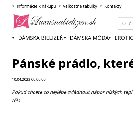
Informácie k nákupu
Veľkostné tabuľky
Kontakty
Luxusnabielizen.sk
DÁMSKA BIELIZEŇ
DÁMSKA MÓDA
EROTIC
Pánské prádlo, které
10.04.2023 00:00:00
Pokud chcete co nejlépe zvládnout nápor nízkých tepl
těla.