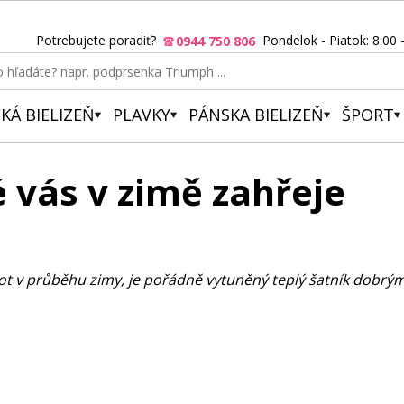
Potrebujete poradiť?
Pondelok - Piatok: 8:00 
0944 750 806
KÁ BIELIZEŇ
PLAVKY
PÁNSKA BIELIZEŇ
ŠPORT
 vás v zimě zahřeje
ot v průběhu zimy, je pořádně vytuněný teplý šatník dobrým 