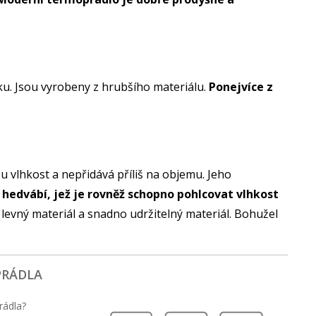
ku. Jsou vyrobeny z hrubšího materiálu.
Ponejvíce z
ou vlhkost a nepřidává příliš na objemu. Jeho
 hedvábí, jež je rovněž schopno pohlcovat vlhkost
o levný materiál a snadno udržitelný materiál. Bohužel
PRÁDLA
rádla?