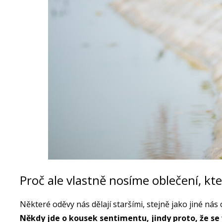
Proč ale vlastně nosíme oblečení, kte
Některé oděvy nás dělají staršími, stejně jako jiné nás
Někdy jde o kousek sentimentu, jindy proto, že se 