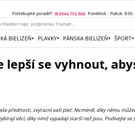
Potrebujete poradiť?
Pondelok - Piatok: 8:00 
0944 750 806
KÁ BIELIZEŇ
PLAVKY
PÁNSKA BIELIZEŇ
ŠPORT
e lepší se vyhnout, aby
vaše přednosti, zvýrazní vaši pleť. Nicméně, díky němu může
bírají věci, díky nimž vypadají starší než jsou. Podívejte s