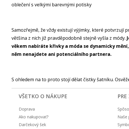
oblečení s velkými barevnými potisky
Samozřejmě, že vždy existují výjimky, které potvrzují
většina z nich již pravděpodobně stejně vyšla z módy.
věkem nabíráte křivky a móda se dynamicky mění, 
něm nenajdete ani potenciálního partnera.
S ohledem na to proto stojí dělat čistky šatníku. Osvě
VŠETKO O NÁKUPE
PRE
Doprava
Spôso
Ako nakupovať?
Naše 
Darčekový šek
Symbol