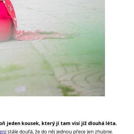
jeden kousek, který jí tam visí již dlouhá léta.
ení
stále doufá, že do něj jednou přece jen zhubne.