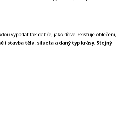
ou vypadat tak dobře, jako dříve. Existuje oblečení,
 i stavba těla, silueta a daný typ krásy. Stejný