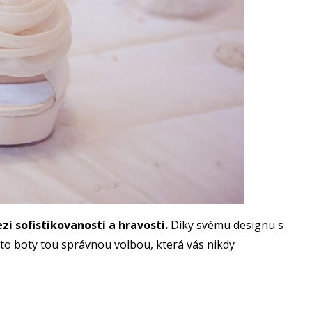
i sofistikovaností a hravostí.
Díky svému designu s
to boty tou správnou volbou, která vás nikdy