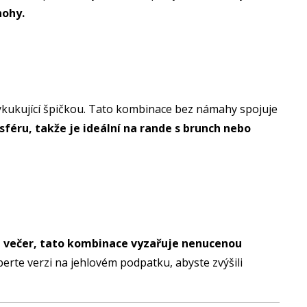
nohy.
vykukující špičkou. Tato kombinace bez námahy spojuje
féru, takže je ideální na rande s brunch nebo
te večer, tato kombinace vyzařuje nenucenou
erte verzi na jehlovém podpatku, abyste zvýšili