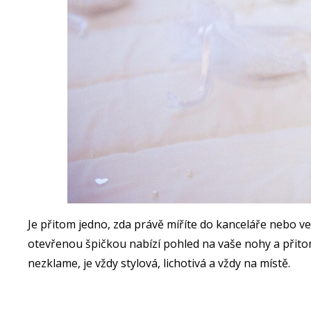
Je přitom jedno, zda právě míříte do kanceláře nebo v
otevřenou špičkou nabízí pohled na vaše nohy a přitom
nezklame, je vždy stylová, lichotivá a vždy na místě.