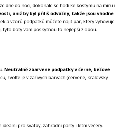
 ze dne do noci, dokonale se hodí ke kostýmu na míru i
stí, aniž by byl příliš odvážný, takže jsou vhodné
šek a vzorů podpatků můžete najít pár, který vyhovuje
vu, tyto boty vám poskytnou to nejlepší z obou.
u.
Neutrálně zbarvené podpatky v černé, béžové
, zvolte je v zářivých barvách (červené, královsky
deální pro svatby, zahradní party i letní večery.