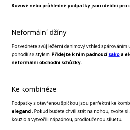
Kovové nebo průhledné podpatky jsou ideální pro u
Neformální džíny
Pozvedněte svůj ležérní denimový vzhled spárováním ú
pohodlí se stylem.
Přidejte k nim padnoucí
sako
a el
neformální obchodní schůzky.
Ke kombinéze
Podpatky s otevřenou špičkou jsou perfektní ke komb
eleganci.
Pokud budete chvíli stát na nohou, zvolte si
kouzlo a vytvořili nápadnou, prodlouženou siluetu.