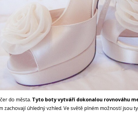
ečer do města.
Tyto boty vytváří dokonalou rovnováhu mez
 zachovají úhledný vzhled. Ve světě plném možností jsou ty