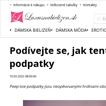
Informácie k nákupu
Veľkostné tabuľky
Kontakty
Luxusnabielizen.sk
DÁMSKA BIELIZEŇ
DÁMSKA MÓDA
EROTIC
Podívejte se, jak t
podpatky
10.03.2025 08:00:00
Peep-toe podpatky jsou neopěvovanými hrdinami obouvi