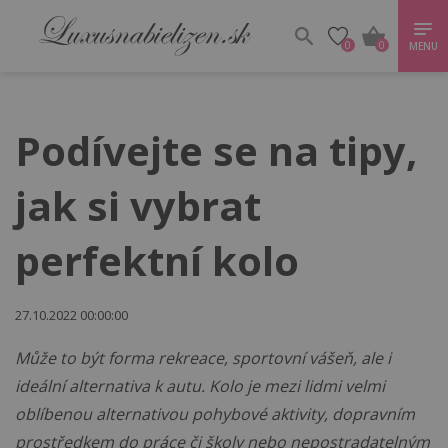
0
0
MENU
Podívejte se na tipy,
jak si vybrat
perfektní kolo
27.10.2022 00:00:00
Může to být forma rekreace, sportovní vášeň, ale i
ideální alternativa k autu. Kolo je mezi lidmi velmi
oblíbenou alternativou pohybové aktivity, dopravním
prostředkem do práce či školy nebo nepostradatelným