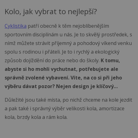
Kolo, jak vybrat to nejlepší?
Cyklistika
patří obecně k těm nejoblíbenějším
sportovním disciplínám u nás. Je to skvělý prostředek, s
nímž můžete strávit příjemný a pohodový víkend venku
spolu s rodinou i přáteli. Je to i rychlý a ekologický
způsob dojíždění do práce nebo do školy.
K tomu,
abyste si ho mohli vychutnat, potřebujete ale
správně zvolené vybavení. Víte, na co si při jeho
výběru dávat pozor? Nejen design je klíčový…
Důležité jsou také místa, po nichž chceme na kole jezdit
a pak také i správný výběr velikosti kola, amortizace
kola, brzdy kola a rám kola.