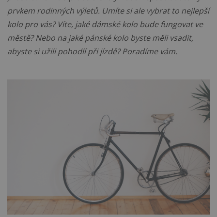
prvkem rodinných výletů. Umíte si ale vybrat to nejlepší
kolo pro vás? Víte, jaké dámské kolo bude fungovat ve
městě? Nebo na jaké pánské kolo byste měli vsadit,
abyste si užili pohodlí při jízdě? Poradíme vám.