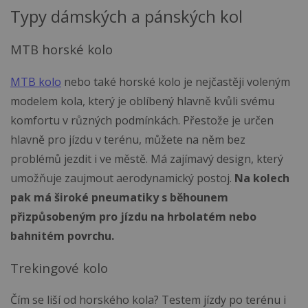
Typy dámských a pánských kol
MTB horské kolo
MTB kolo
nebo také horské kolo je nejčastěji voleným
modelem kola, který je oblíbený hlavně kvůli svému
komfortu v různých podmínkách. Přestože je určen
hlavně pro jízdu v terénu, můžete na něm bez
problémů jezdit i ve městě. Má zajímavý design, který
umožňuje zaujmout aerodynamický postoj.
Na kolech
pak má široké pneumatiky s běhounem
přizpůsobeným pro jízdu na hrbolatém nebo
bahnitém povrchu.
Trekingové kolo
Čím se liší od horského kola? Testem jízdy po terénu i