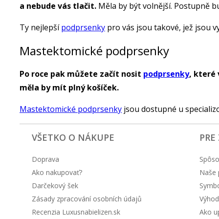
a nebude vás tlačit.
Měla by být volnější. Postupně bu
Ty nejlepší
podprsenky
pro vás jsou takové, jež jsou 
Mastektomické podprsenky
Po roce pak můžete začít nosit
podprsenky
, které
měla by mít plný košíček.
Mastektomické podprsenky
jsou dostupné u specializo
VŠETKO O NÁKUPE
PRE
Doprava
Spôso
Ako nakupovať?
Naše 
Darčekový šek
Symbol
Zásady zpracování osobních údajů
Výhod
Recenzia Luxusnabielizen.sk
Ako up