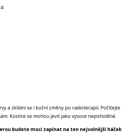
rá:
 a zklidní se i kožní změny po radioterapii. Počítejte
m. Kostice se mohou jevit jako vysoce nepohodlné.
erou budete moci zapínat na ten nejvolnější háček