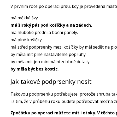
V prvním roce po operaci prsu, kdy je provedena mas
má měkké švy.
má široký pás pod košíčky a na zádech.
má hluboké přední a boční panely.
má plné košíčky.
má střed podprsenky mezi košíčky by měl sedět na plo
by měla mít plně nastavitelné popruhy.
by měla mít jen minimální zdobné detaily.
by měla být bez kostic.
Jak takové podprsenky nosit
Takovou podprsenku potřebujete, protože zhruba tak dlo
i s tím, že v průběhu roku budete potřebovat možná 
Zpočátku po operaci můžete mít i otoky. V těchto 