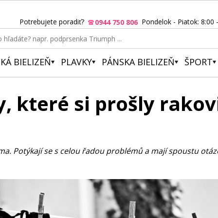
Potrebujete poradiť?
Pondelok - Piatok: 8:00 
0944 750 806
KÁ BIELIZEŇ
PLAVKY
PÁNSKA BIELIZEŇ
ŠPORT
, které si prošly rako
. Potýkají se s celou řadou problémů a mají spoustu otázek