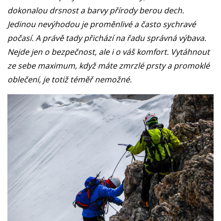
dokonalou drsnost a barvy přírody berou dech.
Jedinou nevýhodou je proměnlivé a často sychravé
počasí. A právě tady přichází na řadu správná výbava.
Nejde jen o bezpečnost, ale i o váš komfort. Vytáhnout
ze sebe maximum, když máte zmrzlé prsty a promoklé
oblečení, je totiž téměř nemožné.