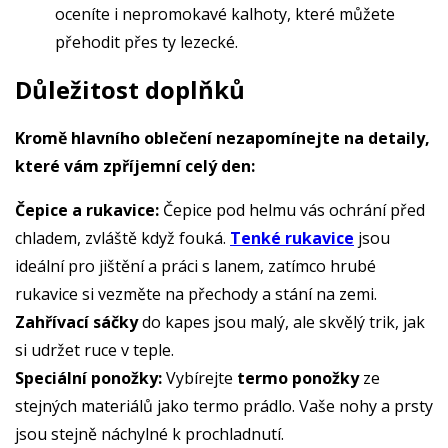
oceníte i nepromokavé kalhoty, které můžete
přehodit přes ty lezecké.
Důležitost doplňků
Kromě hlavního oblečení nezapomínejte na detaily,
které vám zpříjemní celý den:
Čepice a rukavice:
Čepice pod helmu vás ochrání před
chladem, zvláště když fouká.
Tenké rukavice
jsou
ideální pro jištění a práci s lanem, zatímco hrubé
rukavice si vezměte na přechody a stání na zemi.
Zahřívací sáčky
do kapes jsou malý, ale skvělý trik, jak
si udržet ruce v teple.
Speciální ponožky:
Vybírejte
termo ponožky
ze
stejných materiálů jako termo prádlo. Vaše nohy a prsty
jsou stejně náchylné k prochladnutí.