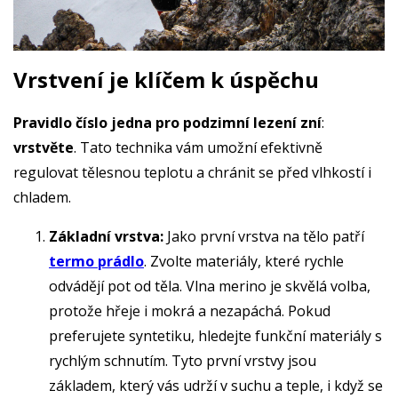
Vrstvení je klíčem k úspěchu
Pravidlo číslo jedna pro podzimní lezení zní
:
vrstvěte
. Tato technika vám umožní efektivně
regulovat tělesnou teplotu a chránit se před vlhkostí i
chladem.
Základní vrstva:
Jako první vrstva na tělo patří
termo prádlo
. Zvolte materiály, které rychle
odvádějí pot od těla. Vlna merino je skvělá volba,
protože hřeje i mokrá a nezapáchá. Pokud
preferujete syntetiku, hledejte funkční materiály s
rychlým schnutím. Tyto první vrstvy jsou
základem, který vás udrží v suchu a teple, i když se