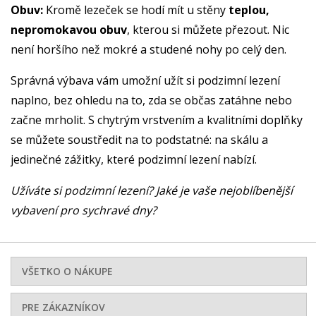
Obuv:
Kromě lezeček se hodí mít u stěny
teplou,
nepromokavou obuv
, kterou si můžete přezout. Nic
není horšího než mokré a studené nohy po celý den.
Správná výbava vám umožní užít si podzimní lezení
naplno, bez ohledu na to, zda se občas zatáhne nebo
začne mrholit. S chytrým vrstvením a kvalitními doplňky
se můžete soustředit na to podstatné: na skálu a
jedinečné zážitky, které podzimní lezení nabízí.
Užíváte si podzimní lezení? Jaké je vaše nejoblíbenější
vybavení pro sychravé dny?
VŠETKO O NÁKUPE
PRE ZÁKAZNÍKOV