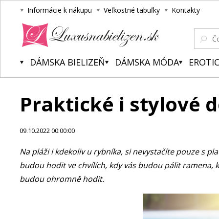
Informácie k nákupu
Veľkostné tabuľky
Kontakty
Luxusnabielizen.sk
DÁMSKA BIELIZEŇ
DÁMSKA MÓDA
EROTIC
Praktické i stylové
09.10.2022 00:00:00
Na pláži i kdekoliv u rybníka, si nevystačíte pouze s 
budou hodit ve chvílích, kdy vás budou pálit ramena, kd
budou ohromně hodit.