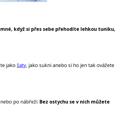
emné, když si přes sebe přehodíte lehkou tuniku,
ete jako
šaty
, jako sukni anebo si ho jen tak ovážete
 anebo po nábřeží.
Bez ostychu se v nich můžete