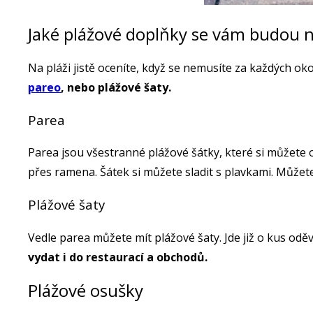
Jaké plážové doplňky se vám budou n
Na pláži jistě oceníte, když se nemusíte za každých o
pareo
, nebo plážové šaty.
Parea
Parea jsou všestranné plážové šátky, které si můžete 
přes ramena. Šátek si můžete sladit s plavkami. Můžete 
Plážové šaty
Vedle parea můžete mít plážové šaty. Jde již o kus odě
vydat i do restaurací a obchodů.
Plážové osušky