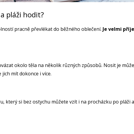
a pláži hodit?
kolností pracně převlékat do běžného oblečení.
Je velmi příj
ovázat okolo těla na několik různých způsobů. Nosit je můž
jich mít dokonce i více.
vu, který si bez ostychu můžete vzít i na procházku po pláži