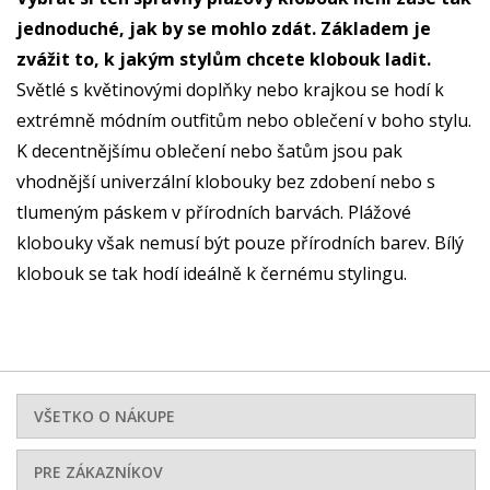
jednoduché, jak by se mohlo zdát. Základem je
zvážit to, k jakým stylům chcete klobouk ladit.
Světlé s květinovými doplňky nebo krajkou se hodí k
extrémně módním outfitům nebo oblečení v boho stylu.
K decentnějšímu oblečení nebo šatům jsou pak
vhodnější univerzální klobouky bez zdobení nebo s
tlumeným páskem v přírodních barvách. Plážové
klobouky však nemusí být pouze přírodních barev. Bílý
klobouk se tak hodí ideálně k černému stylingu.
VŠETKO O NÁKUPE
PRE ZÁKAZNÍKOV