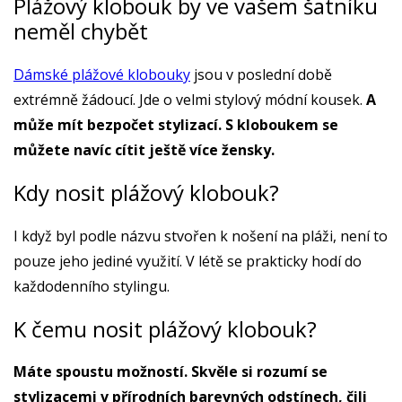
Plážový klobouk by ve vašem šatníku
neměl chybět
Dámské plážové klobouky
jsou v poslední době
extrémně žádoucí. Jde o velmi stylový módní kousek.
A
může mít bezpočet stylizací. S kloboukem se
můžete navíc cítit ještě více žensky.
Kdy nosit plážový klobouk?
I když byl podle názvu stvořen k nošení na pláži, není to
pouze jeho jediné využití. V létě se prakticky hodí do
každodenního stylingu.
K čemu nosit plážový klobouk?
Máte spoustu možností. Skvěle si rozumí se
stylizacemi v přírodních barevných odstínech, čili