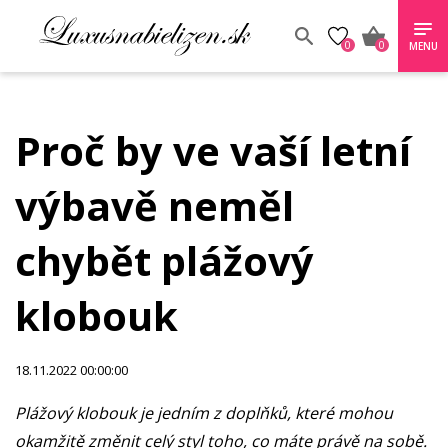
0
0
MENU
Proč by ve vaší letní
výbavě neměl
chybět plážový
klobouk
18.11.2022 00:00:00
Plážový klobouk je jedním z doplňků, které mohou
okamžitě změnit celý styl toho, co máte právě na sobě.